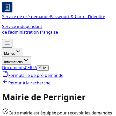
Service de pré-demande
Passeport & Carte d'identité
Service indépendant
de l'administration française
Mairies
Informations
Documents
CERFA
Suivi
Formulaire de pré-demande
Retour à la recherche
Mairie de Perrignier
Cette mairie est équipée pour recevoir les demandes