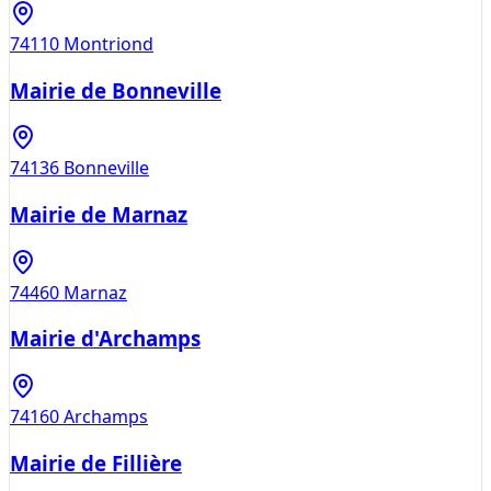
74110
Montriond
Mairie de Bonneville
74136
Bonneville
Mairie de Marnaz
74460
Marnaz
Mairie d'Archamps
74160
Archamps
Mairie de Fillière