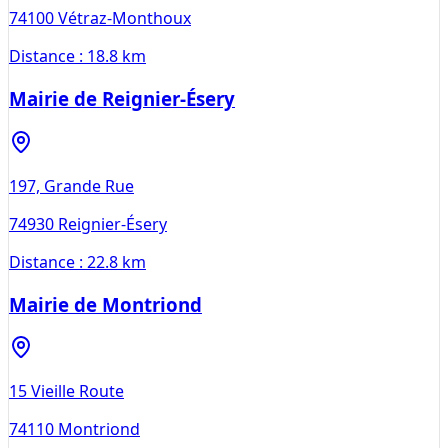
74100
Vétraz-Monthoux
Distance :
18.8 km
Mairie de Reignier-Ésery
197, Grande Rue
74930
Reignier-Ésery
Distance :
22.8 km
Mairie de Montriond
15 Vieille Route
74110
Montriond