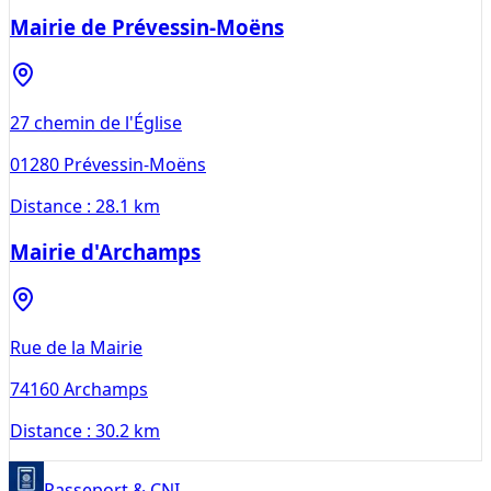
Mairie de Prévessin-Moëns
27 chemin de l'Église
01280
Prévessin-Moëns
Distance :
28.1 km
Mairie d'Archamps
Rue de la Mairie
74160
Archamps
Distance :
30.2 km
Passeport & CNI