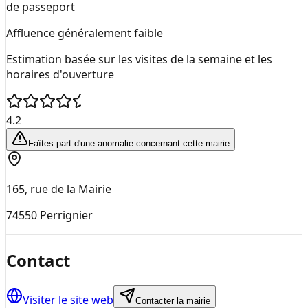
de passeport
Affluence généralement faible
Estimation basée sur les visites de la semaine et les
horaires d'ouverture
4.2
Faîtes part d'une anomalie concernant cette mairie
165, rue de la Mairie
74550
Perrignier
Contact
Visiter le site web
Contacter la mairie