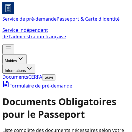
Service de pré-demande
Passeport & Carte d'identité
Service indépendant
de l'administration française
Mairies
Informations
Documents
CERFA
Suivi
Formulaire de pré-demande
Documents Obligatoires
pour le Passeport
Liste complète des documents nécessaires selon votre