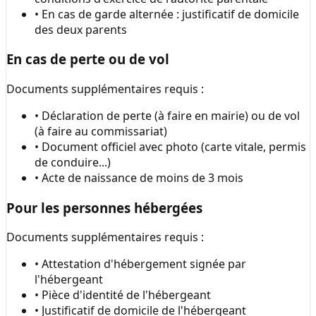
• En cas de garde alternée : justificatif de domicile
des deux parents
En cas de perte ou de vol
Documents supplémentaires requis :
• Déclaration de perte (à faire en mairie) ou de vol
(à faire au commissariat)
• Document officiel avec photo (carte vitale, permis
de conduire...)
• Acte de naissance de moins de 3 mois
Pour les personnes hébergées
Documents supplémentaires requis :
• Attestation d'hébergement signée par
l'hébergeant
• Pièce d'identité de l'hébergeant
• Justificatif de domicile de l'hébergeant