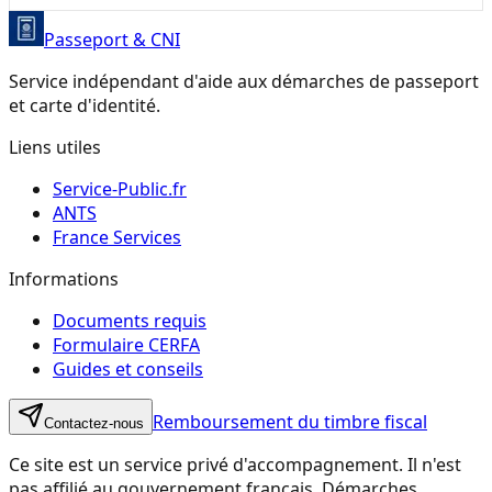
Passeport & CNI
Service indépendant d'aide aux démarches de passeport
et carte d'identité.
Liens utiles
Service-Public.fr
ANTS
France Services
Informations
Documents requis
Formulaire CERFA
Guides et conseils
Remboursement du timbre fiscal
Contactez-nous
Ce site est un service privé d'accompagnement. Il n'est
pas affilié au gouvernement français. Démarches