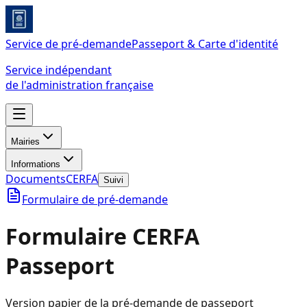
Service de pré-demande
Passeport & Carte d'identité
Service indépendant
de l'administration française
Mairies
Informations
Documents
CERFA
Suivi
Formulaire de pré-demande
Formulaire CERFA
Passeport
Version papier de la pré-demande de passeport