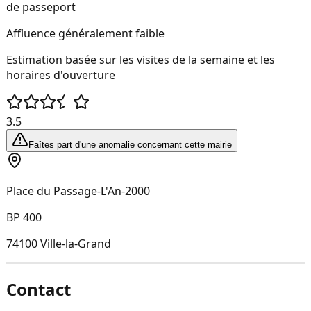
de passeport
Affluence généralement faible
Estimation basée sur les visites de la semaine et les
horaires d'ouverture
3.5
Faîtes part d'une anomalie concernant cette mairie
Place du Passage-L'An-2000
BP 400
74100
Ville-la-Grand
Contact