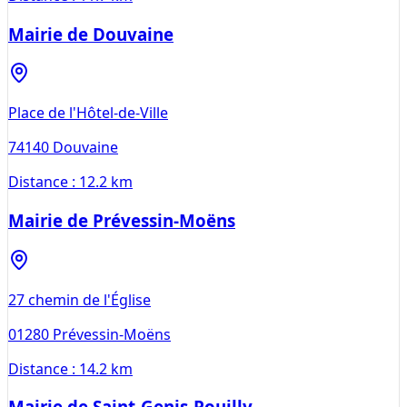
Mairie de Douvaine
Place de l'Hôtel-de-Ville
74140
Douvaine
Distance :
12.2 km
Mairie de Prévessin-Moëns
27 chemin de l'Église
01280
Prévessin-Moëns
Distance :
14.2 km
Mairie de Saint-Genis-Pouilly