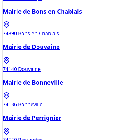
Mairie de Bons-en-Chablais
74890
Bons-en-Chablais
Mairie de Douvaine
74140
Douvaine
Mairie de Bonneville
74136
Bonneville
Mairie de Perrignier
74550
Perrignier