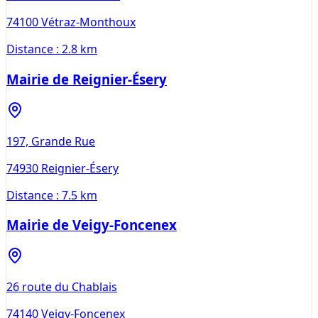
74100
Vétraz-Monthoux
Distance :
2.8 km
Mairie de Reignier-Ésery
197, Grande Rue
74930
Reignier-Ésery
Distance :
7.5 km
Mairie de Veigy-Foncenex
26 route du Chablais
74140
Veigy-Foncenex