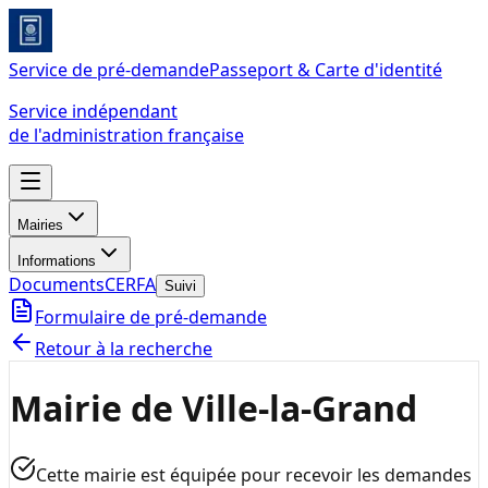
Service de pré-demande
Passeport & Carte d'identité
Service indépendant
de l'administration française
Mairies
Informations
Documents
CERFA
Suivi
Formulaire de pré-demande
Retour à la recherche
Mairie de Ville-la-Grand
Cette mairie est équipée pour recevoir les demandes