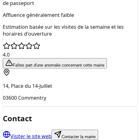
de passeport
Affluence généralement faible
Estimation basée sur les visites de la semaine et les
horaires d'ouverture
4.0
Faîtes part d'une anomalie concernant cette mairie
14, Place du 14-Juillet
03600
Commentry
Contact
Visiter le site web
Contacter la mairie