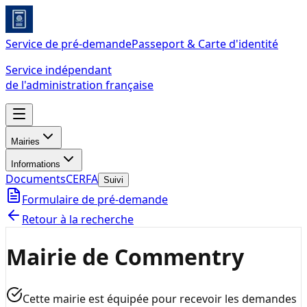
Service de pré-demande
Passeport & Carte d'identité
Service indépendant
de l'administration française
Mairies
Informations
Documents
CERFA
Suivi
Formulaire de pré-demande
Retour à la recherche
Mairie de Commentry
Cette mairie est équipée pour recevoir les demandes