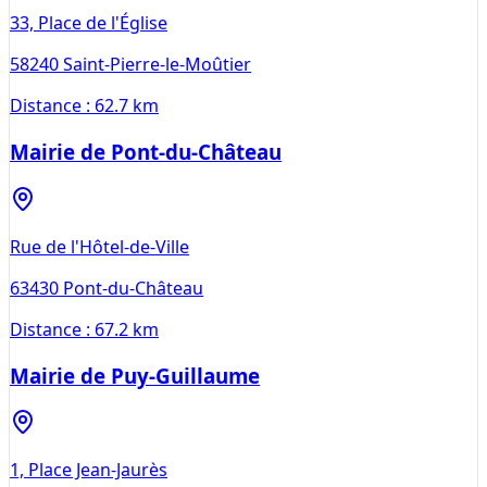
33, Place de l'Église
58240
Saint-Pierre-le-Moûtier
Distance :
62.7 km
Mairie de Pont-du-Château
Rue de l'Hôtel-de-Ville
63430
Pont-du-Château
Distance :
67.2 km
Mairie de Puy-Guillaume
1, Place Jean-Jaurès