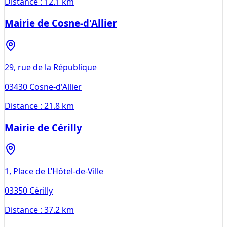
Distance :
12.1 km
Mairie de Cosne-d'Allier
29, rue de la République
03430
Cosne-d'Allier
Distance :
21.8 km
Mairie de Cérilly
1, Place de L’Hôtel-de-Ville
03350
Cérilly
Distance :
37.2 km