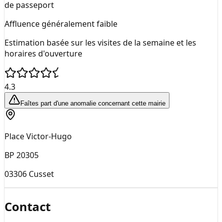
de passeport
Affluence généralement faible
Estimation basée sur les visites de la semaine et les
horaires d'ouverture
4.3
Faîtes part d'une anomalie concernant cette mairie
Place Victor-Hugo
BP 20305
03306
Cusset
Contact