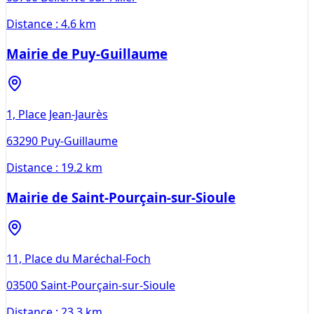
Distance :
4.6 km
Mairie de Puy-Guillaume
1, Place Jean-Jaurès
63290
Puy-Guillaume
Distance :
19.2 km
Mairie de Saint-Pourçain-sur-Sioule
11, Place du Maréchal-Foch
03500
Saint-Pourçain-sur-Sioule
Distance :
23.3 km