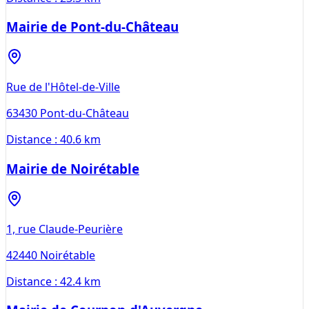
Mairie de Pont-du-Château
Rue de l'Hôtel-de-Ville
63430
Pont-du-Château
Distance :
40.6 km
Mairie de Noirétable
1, rue Claude-Peurière
42440
Noirétable
Distance :
42.4 km