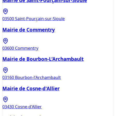
Mairie de Saint-Pourçain-sur-Sioule
03500
Saint-Pourçain-sur-Sioule
Mairie de Commentry
03600
Commentry
Mairie de Bourbon-L’Archambault
03160
Bourbon-l'Archambault
Mairie de Cosne-d'Allier
03430
Cosne-d'Allier