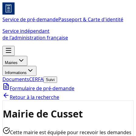
Service de pré-demande
Passeport & Carte d'identité
Service indépendant
de l'administration française
Mairies
Informations
Documents
CERFA
Suivi
Formulaire de pré-demande
Retour à la recherche
Mairie de Cusset
Cette mairie est équipée pour recevoir les demandes