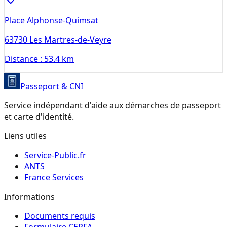
Place Alphonse-Quimsat
63730
Les Martres-de-Veyre
Distance :
53.4 km
Passeport & CNI
Service indépendant d'aide aux démarches de passeport
et carte d'identité.
Liens utiles
Service-Public.fr
ANTS
France Services
Informations
Documents requis
Formulaire CERFA