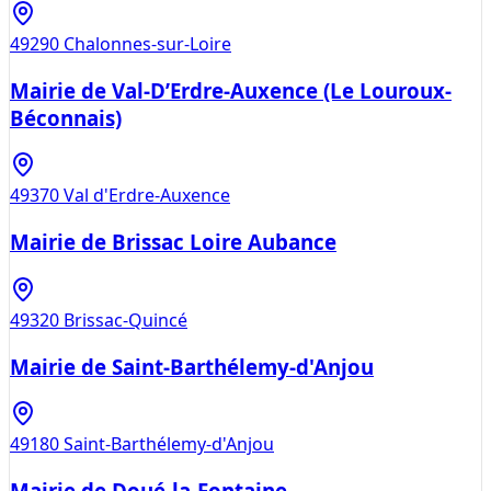
49290
Chalonnes-sur-Loire
Mairie de Val-D’Erdre-Auxence (Le Louroux-
Béconnais)
49370
Val d'Erdre-Auxence
Mairie de Brissac Loire Aubance
49320
Brissac-Quincé
Mairie de Saint-Barthélemy-d'Anjou
49180
Saint-Barthélemy-d'Anjou
Mairie de Doué-la-Fontaine