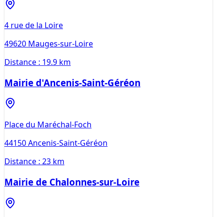
4 rue de la Loire
49620
Mauges-sur-Loire
Distance :
19.9 km
Mairie d'Ancenis-Saint-Géréon
Place du Maréchal-Foch
44150
Ancenis-Saint-Géréon
Distance :
23 km
Mairie de Chalonnes-sur-Loire