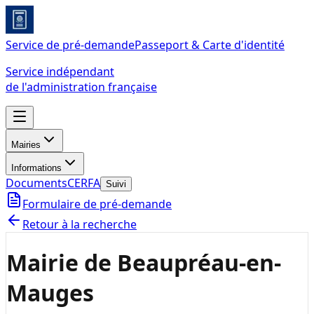
Service de pré-demande
Passeport & Carte d'identité
Service indépendant
de l'administration française
Mairies
Informations
Documents
CERFA
Suivi
Formulaire de pré-demande
Retour à la recherche
Mairie de Beaupréau-en-
Mauges