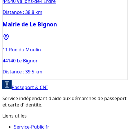
44540
Vallons-de-l'Erdre
Distance :
38.8 km
Mairie de Le Bignon
11 Rue du Moulin
44140
Le Bignon
Distance :
39.5 km
Passeport & CNI
Service indépendant d'aide aux démarches de passeport
et carte d'identité.
Liens utiles
Service-Public.fr