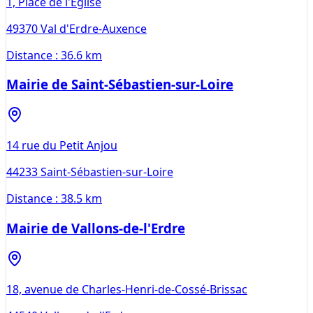
1, Place de l'Eglise
49370
Val d'Erdre-Auxence
Distance :
36.6 km
Mairie de Saint-Sébastien-sur-Loire
14 rue du Petit Anjou
44233
Saint-Sébastien-sur-Loire
Distance :
38.5 km
Mairie de Vallons-de-l'Erdre
18, avenue de Charles-Henri-de-Cossé-Brissac