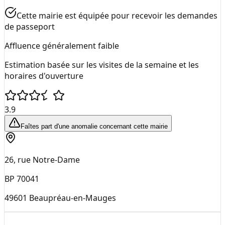
Cette mairie est équipée pour recevoir les demandes
de passeport
Affluence généralement faible
Estimation basée sur les visites de la semaine et les
horaires d'ouverture
3.9
Faîtes part d'une anomalie concernant cette mairie
26, rue Notre-Dame
BP 70041
49601
Beaupréau-en-Mauges