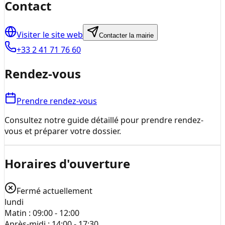
Contact
Visiter le site web
Contacter la mairie
+33 2 41 71 76 60
Rendez-vous
Prendre rendez-vous
Consultez notre guide détaillé pour prendre rendez-
vous et préparer votre dossier.
Horaires d'ouverture
Fermé actuellement
lundi
Matin :
09:00 - 12:00
Après-midi :
14:00 - 17:30