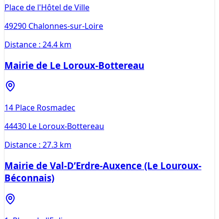
Place de l'Hôtel de Ville
49290
Chalonnes-sur-Loire
Distance :
24.4 km
Mairie de Le Loroux-Bottereau
14 Place Rosmadec
44430
Le Loroux-Bottereau
Distance :
27.3 km
Mairie de Val-D’Erdre-Auxence (Le Louroux-
Béconnais)