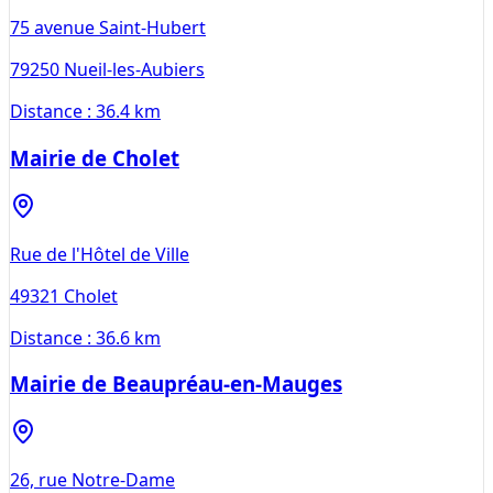
75 avenue Saint-Hubert
79250
Nueil-les-Aubiers
Distance :
36.4 km
Mairie de Cholet
Rue de l'Hôtel de Ville
49321
Cholet
Distance :
36.6 km
Mairie de Beaupréau-en-Mauges
26, rue Notre-Dame