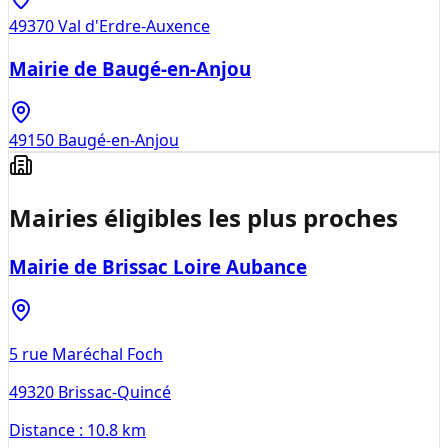
49370
Val d'Erdre-Auxence
Mairie de Baugé-en-Anjou
49150
Baugé-en-Anjou
Mairies éligibles les plus proches
Mairie de Brissac Loire Aubance
5 rue Maréchal Foch
49320
Brissac-Quincé
Distance :
10.8 km