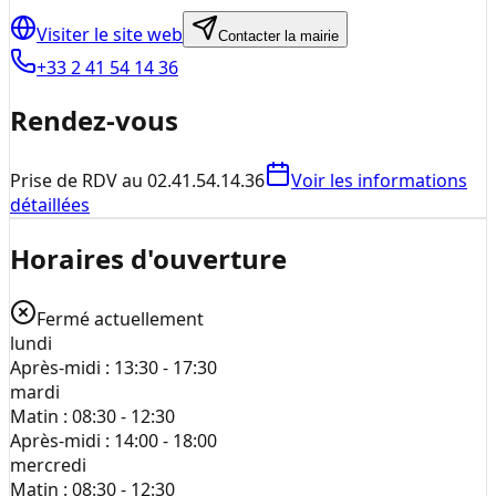
Visiter le site web
Contacter la mairie
+33 2 41 54 14 36
Rendez-vous
Prise de RDV au 02.41.54.14.36
Voir les informations
détaillées
Horaires d'ouverture
Fermé actuellement
lundi
Après-midi :
13:30 - 17:30
mardi
Matin :
08:30 - 12:30
Après-midi :
14:00 - 18:00
mercredi
Matin :
08:30 - 12:30