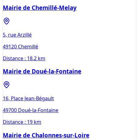
Mairie de Chemillé-Melay
5, rue Arzillé
49120
Chemillé
Distance :
18.2 km
Mairie de Doué-la-Fontaine
16, Place Jean-Bégault
49700
Doué-la-Fontaine
Distance :
19 km
Mairie de Chalonnes-sur-Loire