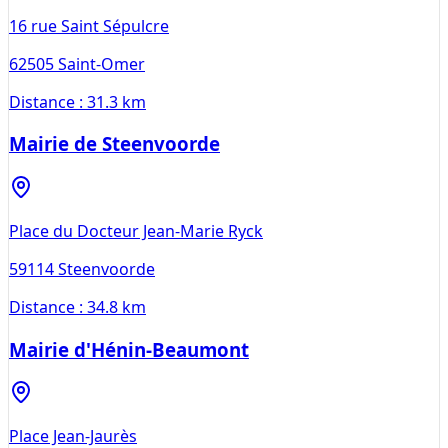
16 rue Saint Sépulcre
62505
Saint-Omer
Distance :
31.3 km
Mairie de Steenvoorde
Place du Docteur Jean-Marie Ryck
59114
Steenvoorde
Distance :
34.8 km
Mairie d'Hénin-Beaumont
Place Jean-Jaurès