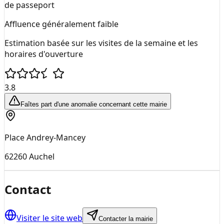
de passeport
Affluence généralement faible
Estimation basée sur les visites de la semaine et les
horaires d'ouverture
3.8
Faîtes part d'une anomalie concernant cette mairie
Place Andrey-Mancey
62260
Auchel
Contact
Visiter le site web
Contacter la mairie