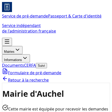
Service de pré-demande
Passeport & Carte d'identité
Service indépendant
de l'administration française
Mairies
Informations
Documents
CERFA
Suivi
Formulaire de pré-demande
Retour à la recherche
Mairie d'Auchel
Cette mairie est équipée pour recevoir les demandes