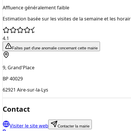
Affluence généralement faible
Estimation basée sur les visites de la semaine et les horai
4.1
Faîtes part d'une anomalie concernant cette mairie
9, Grand'Place
BP 40029
62921
Aire-sur-la-Lys
Contact
Visiter le site web
Contacter la mairie