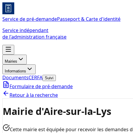
Service de pré-demande
Passeport & Carte d'identité
Service indépendant
de l'administration française
Mairies
Informations
Documents
CERFA
Suivi
Formulaire de pré-demande
Retour à la recherche
Mairie d'Aire-sur-la-Lys
Cette mairie est équipée pour recevoir les demandes 