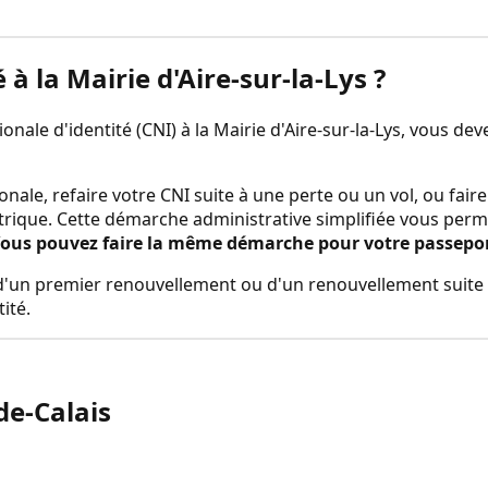
é à la
Mairie d'Aire-sur-la-Lys
?
nale d'identité (CNI) à la
Mairie d'Aire-sur-la-Lys
, vous dev
onale, refaire votre CNI suite à une perte ou un vol, ou fa
trique. Cette démarche administrative simplifiée vous perm
ous pouvez faire la même démarche pour votre passeport 
rs d'un premier renouvellement ou d'un renouvellement suite 
ité.
de-Calais