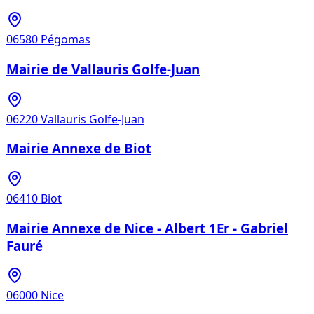
06580
Pégomas
Mairie de Vallauris Golfe-Juan
06220
Vallauris Golfe-Juan
Mairie Annexe de Biot
06410
Biot
Mairie Annexe de Nice - Albert 1Er - Gabriel
Fauré
06000
Nice