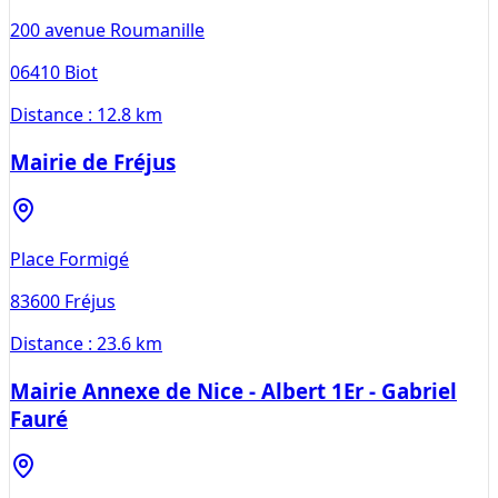
200 avenue Roumanille
06410
Biot
Distance :
12.8 km
Mairie de Fréjus
Place Formigé
83600
Fréjus
Distance :
23.6 km
Mairie Annexe de Nice - Albert 1Er - Gabriel
Fauré