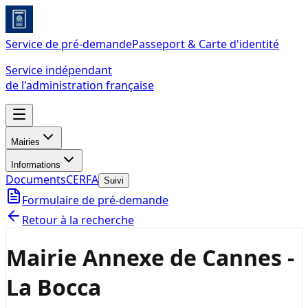
Service de pré-demande
Passeport & Carte d'identité
Service indépendant
de l'administration française
Mairies
Informations
Documents
CERFA
Suivi
Formulaire de pré-demande
Retour à la recherche
Mairie Annexe de Cannes -
La Bocca