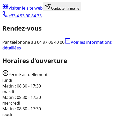
Visiter le site web
Contacter la mairie
+33 4 93 90 84 33
Rendez-vous
Par téléphone au 04 97 06 40 00
Voir les informations
détaillées
Horaires d'ouverture
Fermé actuellement
lundi
Matin :
08:30 - 17:30
mardi
Matin :
08:30 - 17:30
mercredi
Matin :
08:30 - 17:30
jeudi