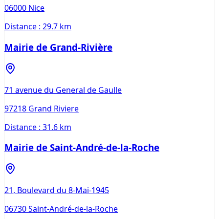
06000
Nice
Distance :
29.7 km
Mairie de Grand-Rivière
71 avenue du General de Gaulle
97218
Grand Riviere
Distance :
31.6 km
Mairie de Saint-André-de-la-Roche
21, Boulevard du 8-Mai-1945
06730
Saint-André-de-la-Roche