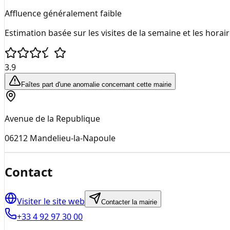
Affluence généralement faible
Estimation basée sur les visites de la semaine et les horai
3.9
Faîtes part d'une anomalie concernant cette mairie
Avenue de la Republique
06212
Mandelieu-la-Napoule
Contact
Visiter le site web
Contacter la mairie
+33 4 92 97 30 00