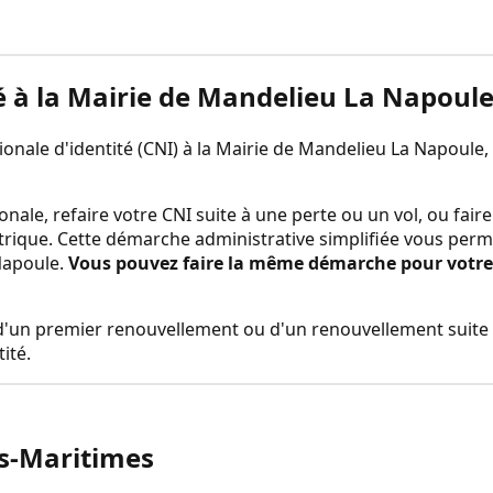
é à la
Mairie de Mandelieu La Napoul
nale d'identité (CNI) à la
Mairie de Mandelieu La Napoule
,
onale, refaire votre CNI suite à une perte ou un vol, ou fa
trique. Cette démarche administrative simplifiée vous perm
Napoule
.
Vous pouvez faire la même démarche pour votre p
rs d'un premier renouvellement ou d'un renouvellement suite 
ité.
s-Maritimes