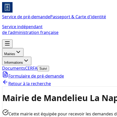
Service de pré-demande
Passeport & Carte d'identité
Service indépendant
de l'administration française
Mairies
Informations
Documents
CERFA
Suivi
Formulaire de pré-demande
Retour à la recherche
Mairie de Mandelieu La Na
Cette mairie est équipée pour recevoir les demandes 