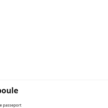
poule
de passeport