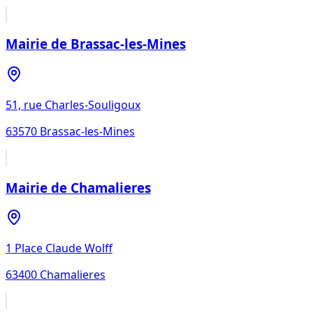
Mairie de Brassac-les-Mines
51, rue Charles-Souligoux
63570
Brassac-les-Mines
Mairie de Chamalieres
1 Place Claude Wolff
63400
Chamalieres