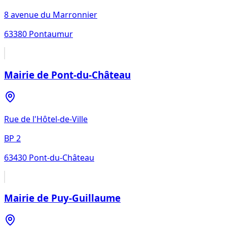
8 avenue du Marronnier
63380
Pontaumur
Mairie de Pont-du-Château
Rue de l'Hôtel-de-Ville
BP 2
63430
Pont-du-Château
Mairie de Puy-Guillaume