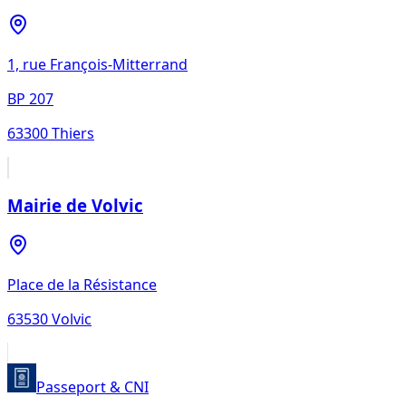
1, rue François-Mitterrand
BP 207
63300
Thiers
Mairie de Volvic
Place de la Résistance
63530
Volvic
Passeport & CNI