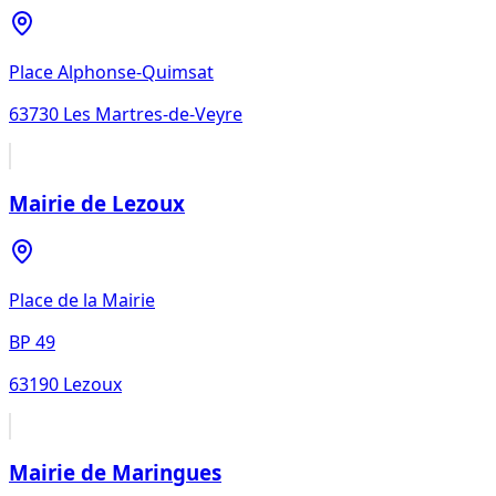
Place Alphonse-Quimsat
63730
Les Martres-de-Veyre
Mairie de Lezoux
Place de la Mairie
BP 49
63190
Lezoux
Mairie de Maringues