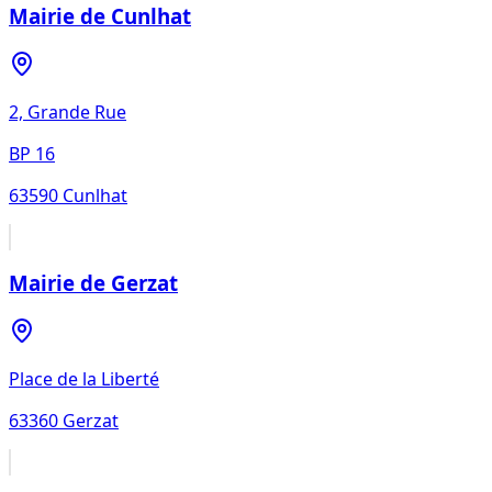
Mairie de Cunlhat
2, Grande Rue
BP 16
63590
Cunlhat
Mairie de Gerzat
Place de la Liberté
63360
Gerzat