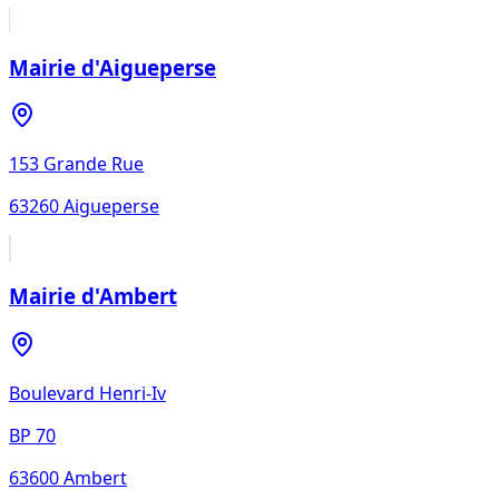
Mairie d'Aigueperse
153 Grande Rue
63260
Aigueperse
Mairie d'Ambert
Boulevard Henri-Iv
BP 70
63600
Ambert