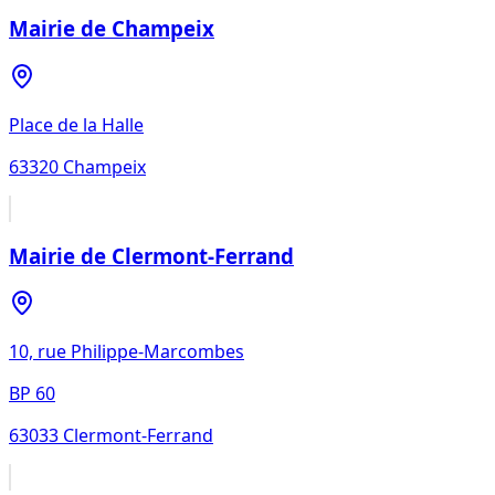
Mairie de Champeix
Place de la Halle
63320
Champeix
Mairie de Clermont-Ferrand
10, rue Philippe-Marcombes
BP 60
63033
Clermont-Ferrand