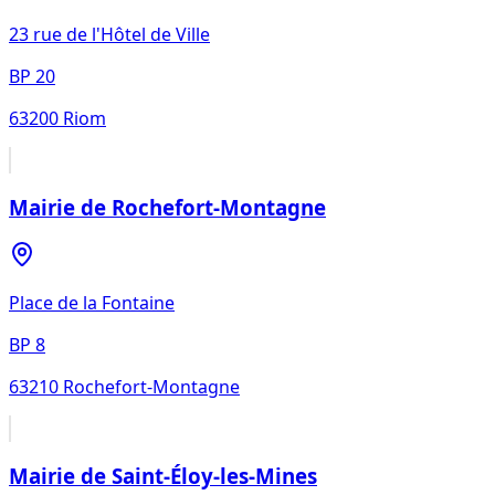
23 rue de l'Hôtel de Ville
BP 20
63200
Riom
Mairie de Rochefort-Montagne
Place de la Fontaine
BP 8
63210
Rochefort-Montagne
Mairie de Saint-Éloy-les-Mines