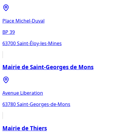
Place Michel-Duval
BP 39
63700
Saint-Éloy-les-Mines
Mairie de Saint-Georges de Mons
Avenue Liberation
63780
Saint-Georges-de-Mons
Mairie de Thiers