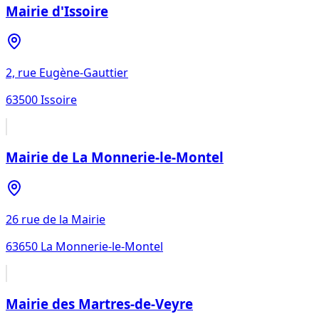
Mairie d'Issoire
2, rue Eugène-Gauttier
63500
Issoire
Mairie de La Monnerie-le-Montel
26 rue de la Mairie
63650
La Monnerie-le-Montel
Mairie des Martres-de-Veyre