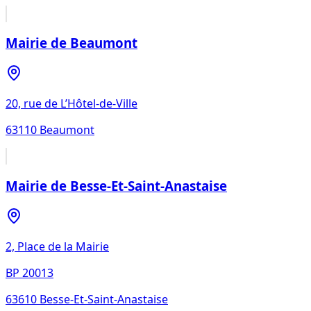
Mairie de Beaumont
20, rue de L’Hôtel-de-Ville
63110
Beaumont
Mairie de Besse-Et-Saint-Anastaise
2, Place de la Mairie
BP 20013
63610
Besse-Et-Saint-Anastaise