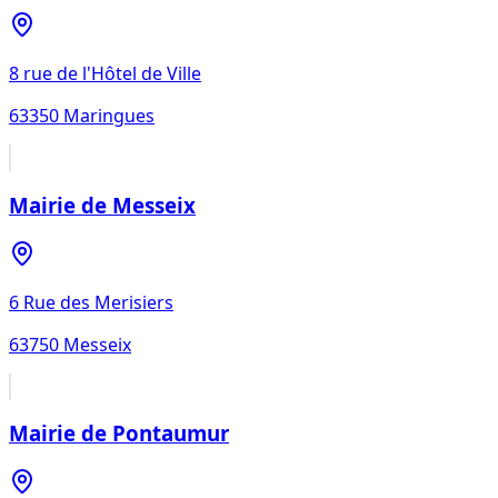
8 rue de l'Hôtel de Ville
63350
Maringues
Mairie de Messeix
6 Rue des Merisiers
63750
Messeix
Mairie de Pontaumur