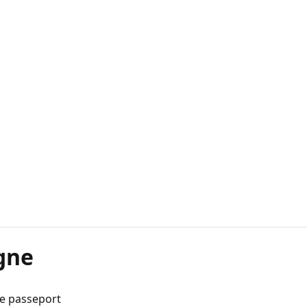
gne
de passeport