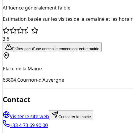
Affluence généralement faible
Estimation basée sur les visites de la semaine et les horai
3.6
Faîtes part d'une anomalie concernant cette mairie
Place de la Mairie
63804
Cournon-d'Auvergne
Contact
Visiter le site web
Contacter la mairie
+33 4 73 69 90 00