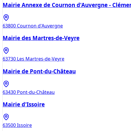
Mairie Annexe de Cournon d'Auvergne - Cléme
63800
Cournon d'Auvergne
Mairie des Martres-de-Veyre
63730
Les Martres-de-Veyre
Mairie de Pont-du-Château
63430
Pont-du-Château
Mairie d'Issoire
63500
Issoire