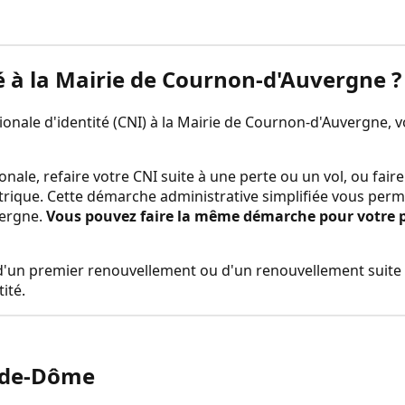
é à la
Mairie de Cournon-d'Auvergne
?
nale d'identité (CNI) à la
Mairie de Cournon-d'Auvergne
, 
onale, refaire votre CNI suite à une perte ou un vol, ou fa
trique. Cette démarche administrative simplifiée vous perm
vergne
.
Vous pouvez faire la même démarche pour votre pas
rs d'un premier renouvellement ou d'un renouvellement suite 
ité.
-de-Dôme