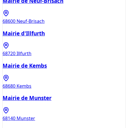
Mairie de Neuf-Brisach
68600
Neuf-Brisach
Mairie d'Illfurth
68720
Illfurth
Mairie de Kembs
68680
Kembs
Mairie de Munster
68140
Munster