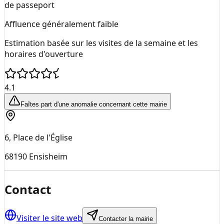
de passeport
Affluence généralement faible
Estimation basée sur les visites de la semaine et les
horaires d'ouverture
4.1
Faîtes part d'une anomalie concernant cette mairie
6, Place de l'Église
68190
Ensisheim
Contact
Visiter le site web
Contacter la mairie