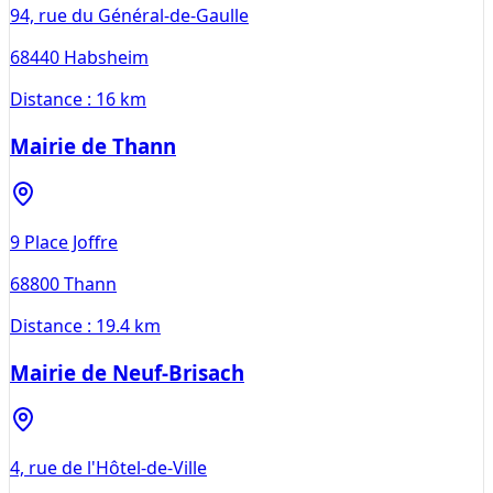
94, rue du Général-de-Gaulle
68440
Habsheim
Distance :
16 km
Mairie de Thann
9 Place Joffre
68800
Thann
Distance :
19.4 km
Mairie de Neuf-Brisach
4, rue de l'Hôtel-de-Ville