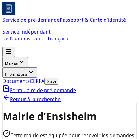
Service de pré-demande
Passeport & Carte d'identité
Service indépendant
de l'administration française
Mairies
Informations
Documents
CERFA
Suivi
Formulaire de pré-demande
Retour à la recherche
Mairie d'Ensisheim
Cette mairie est équipée pour recevoir les demandes