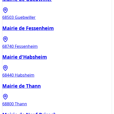
68503
Guebwiller
Mairie de Fessenheim
68740
Fessenheim
Mairie d'Habsheim
68440
Habsheim
Mairie de Thann
68800
Thann