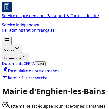
Service de pré-demande
Passeport & Carte d'identité
Service indépendant
de l'administration française
Mairies
Informations
Documents
CERFA
Suivi
Formulaire de pré-demande
Retour à la recherche
Mairie d'Enghien-les-Bains
Cette mairie est équipée pour recevoir les demandes