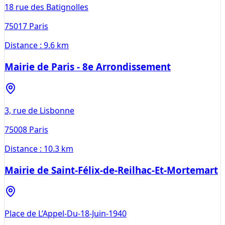
18 rue des Batignolles
75017
Paris
Distance :
9.6 km
Mairie de Paris - 8e Arrondissement
3, rue de Lisbonne
75008
Paris
Distance :
10.3 km
Mairie de Saint-Félix-de-Reilhac-Et-Mortemart
Place de L’Appel-Du-18-Juin-1940