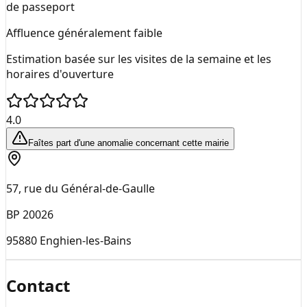
de passeport
Affluence généralement faible
Estimation basée sur les visites de la semaine et les
horaires d'ouverture
4.0
Faîtes part d'une anomalie concernant cette mairie
57, rue du Général-de-Gaulle
BP 20026
95880
Enghien-les-Bains
Contact