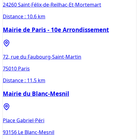
24260
Saint-Félix-de-Reilhac-Et-Mortemart
Distance :
10.6 km
Mairie de Paris - 10e Arrondissement
72, rue du Faubourg-Saint-Martin
75010
Paris
Distance :
11.5 km
Mairie du Blanc-Mesnil
Place Gabriel-Péri
93156
Le Blanc-Mesnil