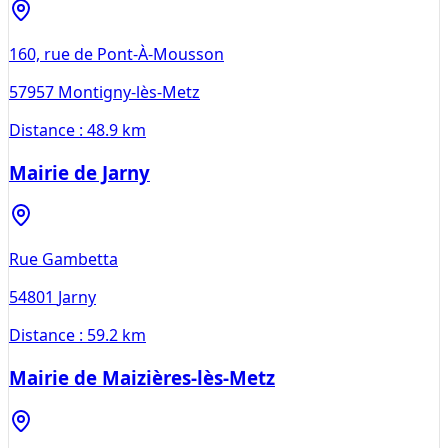
160, rue de Pont-À-Mousson
57957
Montigny-lès-Metz
Distance :
48.9 km
Mairie de Jarny
Rue Gambetta
54801
Jarny
Distance :
59.2 km
Mairie de Maizières-lès-Metz