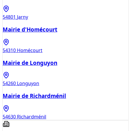
54801
Jarny
Mairie d'Homécourt
54310
Homécourt
Mairie de Longuyon
54260
Longuyon
Mairie de Richardménil
54630
Richardménil