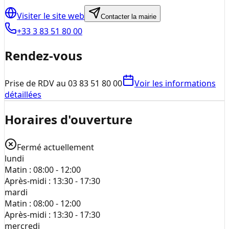
Visiter le site web
Contacter la mairie
+33 3 83 51 80 00
Rendez-vous
Prise de RDV au 03 83 51 80 00
Voir les informations
détaillées
Horaires d'ouverture
Fermé actuellement
lundi
Matin :
08:00 - 12:00
Après-midi :
13:30 - 17:30
mardi
Matin :
08:00 - 12:00
Après-midi :
13:30 - 17:30
mercredi