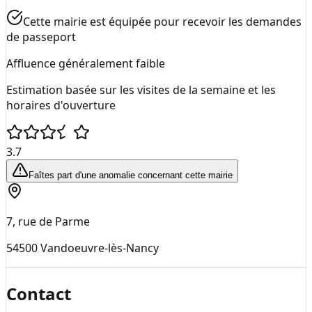
Cette mairie est équipée pour recevoir les demandes
de passeport
Affluence généralement faible
Estimation basée sur les visites de la semaine et les
horaires d'ouverture
3.7
Faîtes part d'une anomalie concernant cette mairie
7, rue de Parme
54500
Vandoeuvre-lès-Nancy
Contact