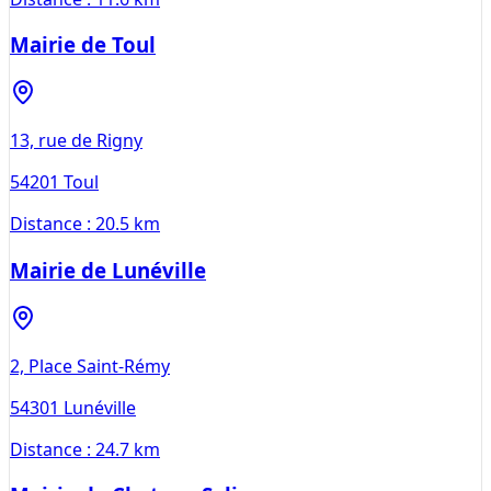
Mairie de Toul
13, rue de Rigny
54201
Toul
Distance :
20.5 km
Mairie de Lunéville
2, Place Saint-Rémy
54301
Lunéville
Distance :
24.7 km