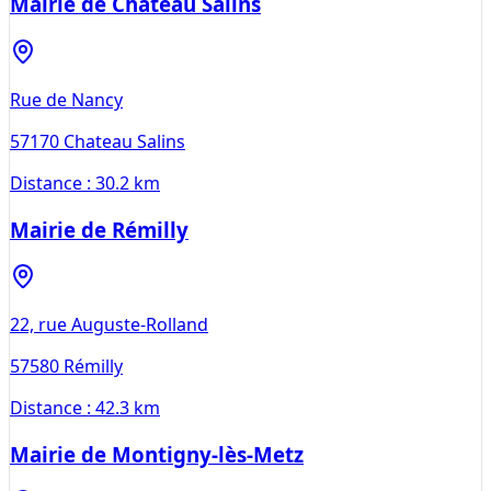
Mairie de Chateau Salins
Rue de Nancy
57170
Chateau Salins
Distance :
30.2 km
Mairie de Rémilly
22, rue Auguste-Rolland
57580
Rémilly
Distance :
42.3 km
Mairie de Montigny-lès-Metz