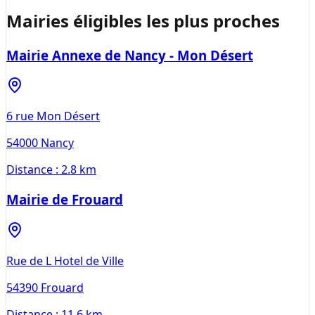
Mairies éligibles les plus proches
Mairie Annexe de Nancy - Mon Désert
6 rue Mon Désert
54000
Nancy
Distance :
2.8 km
Mairie de Frouard
Rue de L Hotel de Ville
54390
Frouard
Distance :
11.6 km