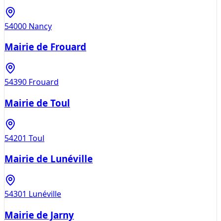
54000
Nancy
Mairie de Frouard
54390
Frouard
Mairie de Toul
54201
Toul
Mairie de Lunéville
54301
Lunéville
Mairie de Jarny