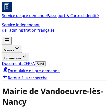
Service de pré-demande
Passeport & Carte d'identité
Service indépendant
de l'administration française
Mairies
Informations
Documents
CERFA
Suivi
Formulaire de pré-demande
Retour à la recherche
Mairie de Vandoeuvre-lès-
Nancy