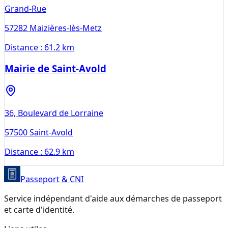
Grand-Rue
57282
Maizières-lès-Metz
Distance :
61.2 km
Mairie de Saint-Avold
36, Boulevard de Lorraine
57500
Saint-Avold
Distance :
62.9 km
Passeport & CNI
Service indépendant d'aide aux démarches de passeport
et carte d'identité.