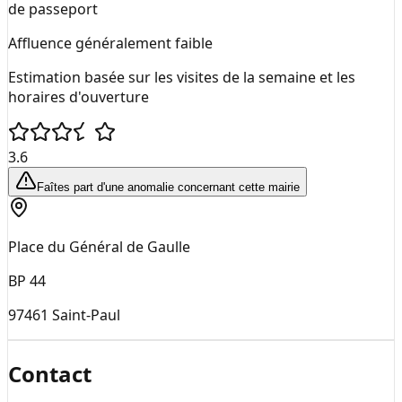
de passeport
Affluence généralement faible
Estimation basée sur les visites de la semaine et les
horaires d'ouverture
3.6
Faîtes part d'une anomalie concernant cette mairie
Place du Général de Gaulle
BP 44
97461
Saint-Paul
Contact