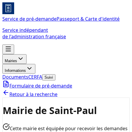
Service de pré-demande
Passeport & Carte d'identité
Service indépendant
de l'administration française
Mairies
Informations
Documents
CERFA
Suivi
Formulaire de pré-demande
Retour à la recherche
Mairie de Saint-Paul
Cette mairie est équipée pour recevoir les demandes