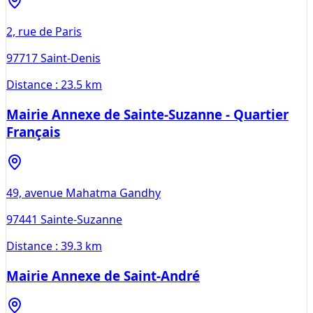
2, rue de Paris
97717
Saint-Denis
Distance :
23.5 km
Mairie Annexe de Sainte-Suzanne - Quartier
Français
49, avenue Mahatma Gandhy
97441
Sainte-Suzanne
Distance :
39.3 km
Mairie Annexe de Saint-André