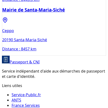
Mairie de Santa-Maria-Siché
Ceppo
20190
Santa-Maria-Siché
Distance :
8457 km
Passeport & CNI
Service indépendant d'aide aux démarches de passeport
et carte d'identité.
Liens utiles
Service-Public.fr
ANTS
France Services