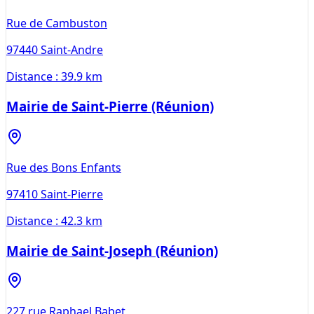
Rue de Cambuston
97440
Saint-Andre
Distance :
39.9 km
Mairie de Saint-Pierre (Réunion)
Rue des Bons Enfants
97410
Saint-Pierre
Distance :
42.3 km
Mairie de Saint-Joseph (Réunion)
227 rue Raphael Babet