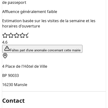
de passeport
Affluence généralement faible
Estimation basée sur les visites de la semaine et les
horaires d'ouverture
4.6
Faîtes part d'une anomalie concernant cette mairie
4 Place de l'Hôtel de Ville
BP 90033
16230
Mansle
Contact