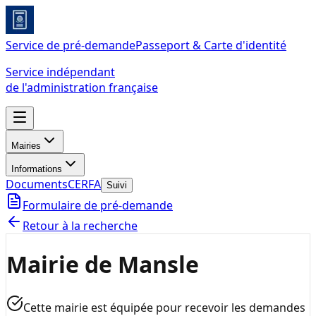
Service de pré-demande
Passeport & Carte d'identité
Service indépendant
de l'administration française
Mairies
Informations
Documents
CERFA
Suivi
Formulaire de pré-demande
Retour à la recherche
Mairie de Mansle
Cette mairie est équipée pour recevoir les demandes