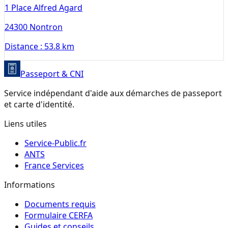
1 Place Alfred Agard
24300
Nontron
Distance :
53.8 km
Passeport & CNI
Service indépendant d'aide aux démarches de passeport
et carte d'identité.
Liens utiles
Service-Public.fr
ANTS
France Services
Informations
Documents requis
Formulaire CERFA
Guides et conseils