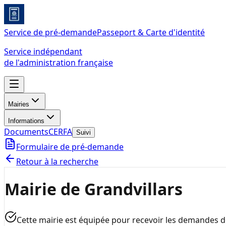
Service de pré-demande
Passeport & Carte d'identité
Service indépendant
de l'administration française
Mairies
Informations
Documents
CERFA
Suivi
Formulaire de pré-demande
Retour à la recherche
Mairie de Grandvillars
Cette mairie est équipée pour recevoir les demandes 