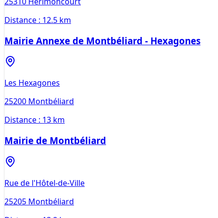
25310
Hérimoncourt
Distance :
12.5 km
Mairie Annexe de Montbéliard - Hexagones
Les Hexagones
25200
Montbéliard
Distance :
13 km
Mairie de Montbéliard
Rue de l'Hôtel-de-Ville
25205
Montbéliard