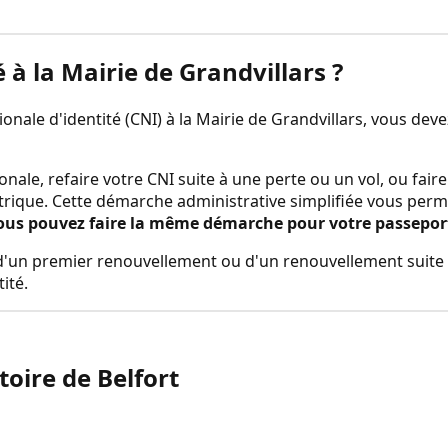
é à la
Mairie de Grandvillars
?
nale d'identité (CNI) à la
Mairie de Grandvillars
, vous dev
onale, refaire votre CNI suite à une perte ou un vol, ou fa
trique. Cette démarche administrative simplifiée vous perm
ous pouvez faire la même démarche pour votre passeport E
rs d'un premier renouvellement ou d'un renouvellement suite 
ité.
toire de Belfort