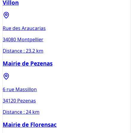
Villon
Rue des Araucarias
34080
Montpellier
Distance :
23.2 km
Mairie de Pezenas
6 rue Massillon
34120
Pezenas
Distance :
24 km
Mairie de Florensac