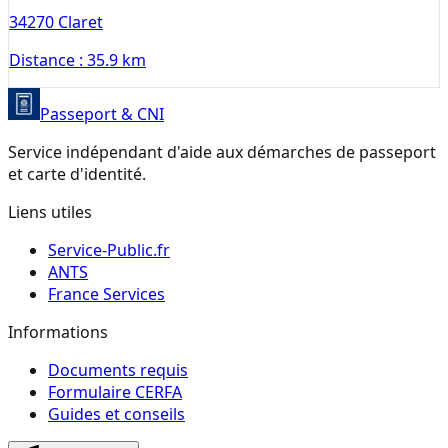
34270
Claret
Distance :
35.9 km
Passeport & CNI
Service indépendant d'aide aux démarches de passeport
et carte d'identité.
Liens utiles
Service-Public.fr
ANTS
France Services
Informations
Documents requis
Formulaire CERFA
Guides et conseils