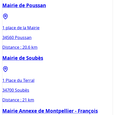
Mairie de Poussan
1 place de la Mairie
34560
Poussan
Distance :
20.6 km
Mairie de Soubès
1 Place du Terral
34700
Soubès
Distance :
21 km
Mairie Annexe de Montpellier - François