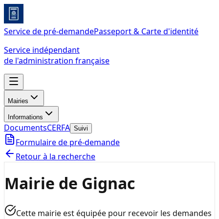
Service de pré-demande
Passeport & Carte d'identité
Service indépendant
de l'administration française
Mairies
Informations
Documents
CERFA
Suivi
Formulaire de pré-demande
Retour à la recherche
Mairie de Gignac
Cette mairie est équipée pour recevoir les demandes