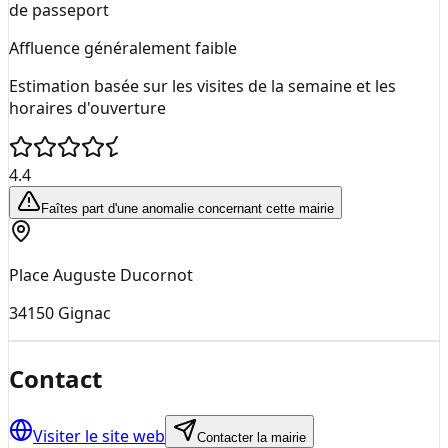
de passeport
Affluence généralement faible
Estimation basée sur les visites de la semaine et les
horaires d'ouverture
4.4
Faîtes part d'une anomalie concernant cette mairie
Place Auguste Ducornot
34150
Gignac
Contact
Visiter le site web
Contacter la mairie