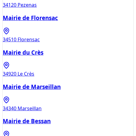
34120
Pezenas
Mairie de Florensac
34510
Florensac
Mairie du Crès
34920
Le Crès
Mairie de Marseillan
34340
Marseillan
Mairie de Bessan