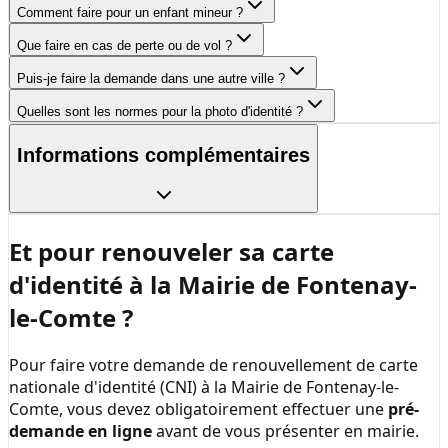
Comment faire pour un enfant mineur ?
Que faire en cas de perte ou de vol ?
Puis-je faire la demande dans une autre ville ?
Quelles sont les normes pour la photo d'identité ?
Informations complémentaires
Et pour renouveler sa carte
d'identité à la
Mairie de Fontenay-
le-Comte
?
Pour faire votre demande de renouvellement de carte
nationale d'identité (CNI) à la
Mairie de Fontenay-le-
Comte
, vous devez obligatoirement effectuer une
pré-
demande en ligne
avant de vous présenter en mairie.