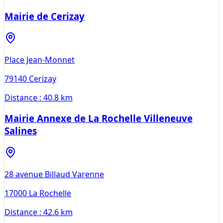
Mairie de Cerizay
Place Jean-Monnet
79140
Cerizay
Distance :
40.8 km
Mairie Annexe de La Rochelle Villeneuve
Salines
28 avenue Billaud Varenne
17000
La Rochelle
Distance :
42.6 km