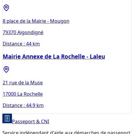
8 place de la Mairie - Mougon
79370
Aigondigné
Distance :
44 km
Mairie Annexe de La Rochelle - Laleu
21 rue de la Muse
17000
La Rochelle
Distance :
44.9 km
Passeport & CNI
Service indépendant d'aide aux démarches de passeport