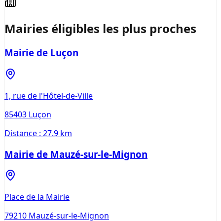
Mairies éligibles les plus proches
Mairie de Luçon
1, rue de l'Hôtel-de-Ville
85403
Luçon
Distance :
27.9 km
Mairie de Mauzé-sur-le-Mignon
Place de la Mairie
79210
Mauzé-sur-le-Mignon