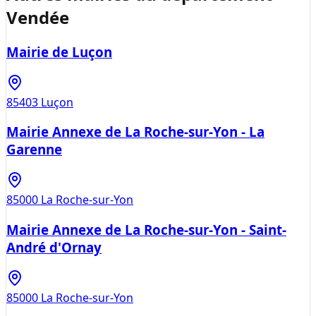
Vendée
Mairie de Luçon
85403
Luçon
Mairie Annexe de La Roche-sur-Yon - La
Garenne
85000
La Roche-sur-Yon
Mairie Annexe de La Roche-sur-Yon - Saint-
André d'Ornay
85000
La Roche-sur-Yon