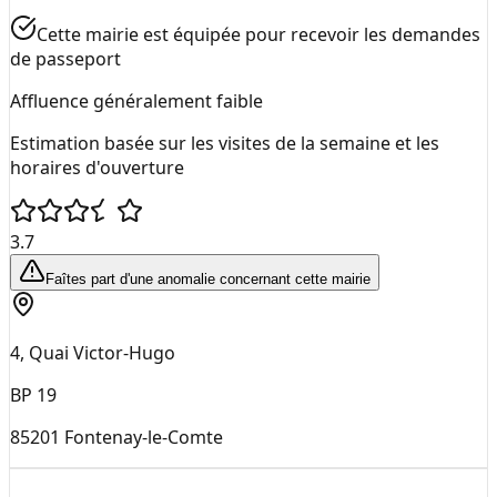
Cette mairie est équipée pour recevoir les demandes
de passeport
Affluence généralement faible
Estimation basée sur les visites de la semaine et les
horaires d'ouverture
3.7
Faîtes part d'une anomalie concernant cette mairie
4, Quai Victor-Hugo
BP 19
85201
Fontenay-le-Comte