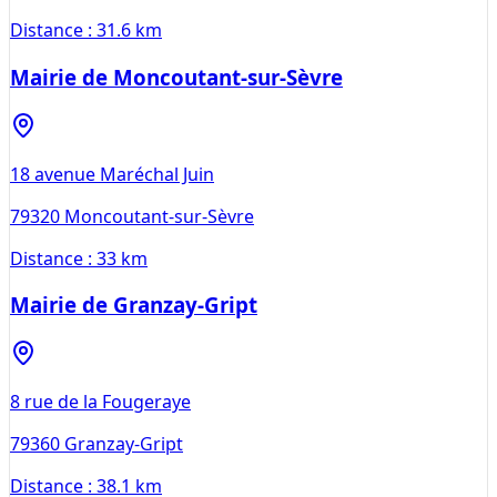
Distance :
31.6 km
Mairie de Moncoutant-sur-Sèvre
18 avenue Maréchal Juin
79320
Moncoutant-sur-Sèvre
Distance :
33 km
Mairie de Granzay-Gript
8 rue de la Fougeraye
79360
Granzay-Gript
Distance :
38.1 km