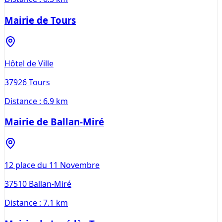
Mairie de Tours
Hôtel de Ville
37926
Tours
Distance :
6.9 km
Mairie de Ballan-Miré
12 place du 11 Novembre
37510
Ballan-Miré
Distance :
7.1 km