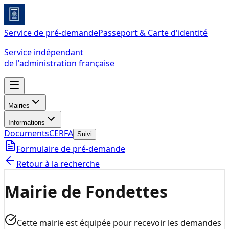
Service de pré-demande
Passeport & Carte d'identité
Service indépendant
de l'administration française
Mairies
Informations
Documents
CERFA
Suivi
Formulaire de pré-demande
Retour à la recherche
Mairie de Fondettes
Cette mairie est équipée pour recevoir les demandes