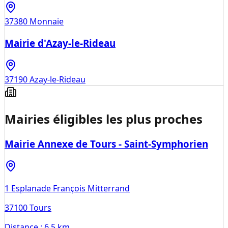
37380
Monnaie
Mairie d'Azay-le-Rideau
37190
Azay-le-Rideau
Mairies éligibles les plus proches
Mairie Annexe de Tours - Saint-Symphorien
1 Esplanade François Mitterrand
37100
Tours
Distance :
6.5 km