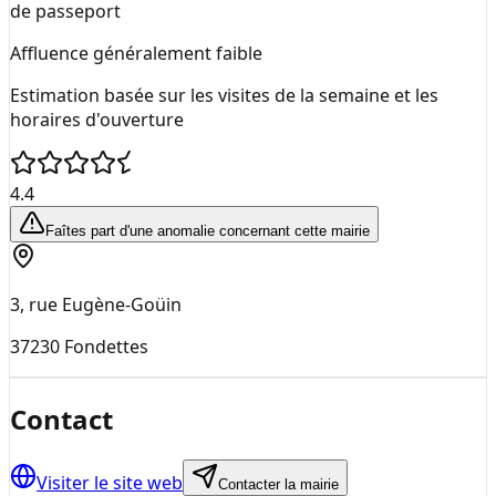
de passeport
Affluence généralement faible
Estimation basée sur les visites de la semaine et les
horaires d'ouverture
4.4
Faîtes part d'une anomalie concernant cette mairie
3, rue Eugène-Goüin
37230
Fondettes
Contact
Visiter le site web
Contacter la mairie