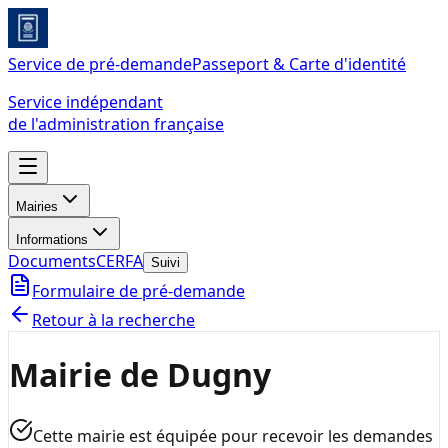
Service de pré-demande
Passeport & Carte d'identité
Service indépendant
de l'administration française
Mairies
Informations
Documents
CERFA
Suivi
Formulaire de pré-demande
Retour à la recherche
Mairie de Dugny
Cette mairie est équipée pour recevoir les demandes