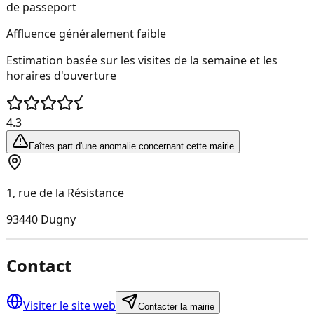
de passeport
Affluence généralement faible
Estimation basée sur les visites de la semaine et les
horaires d'ouverture
4.3
Faîtes part d'une anomalie concernant cette mairie
1, rue de la Résistance
93440
Dugny
Contact
Visiter le site web
Contacter la mairie