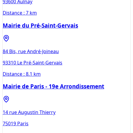
93600
Aulnay
Distance :
7 km
Mairie du Pré-Saint-Gervais
84 Bis, rue André-Joineau
93310
Le Pré-Saint-Gervais
Distance :
8.1 km
Mairie de Paris - 19e Arrondissement
14 rue Augustin Thierry
75019
Paris