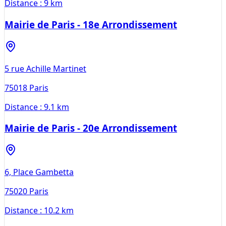
Distance :
9 km
Mairie de Paris - 18e Arrondissement
5 rue Achille Martinet
75018
Paris
Distance :
9.1 km
Mairie de Paris - 20e Arrondissement
6, Place Gambetta
75020
Paris
Distance :
10.2 km