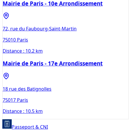
Mairie de Paris - 10e Arrondissement
72, rue du Faubourg-Saint-Martin
75010
Paris
Distance :
10.2 km
Mairie de Paris - 17e Arrondissement
18 rue des Batignolles
75017
Paris
Distance :
10.5 km
Passeport & CNI