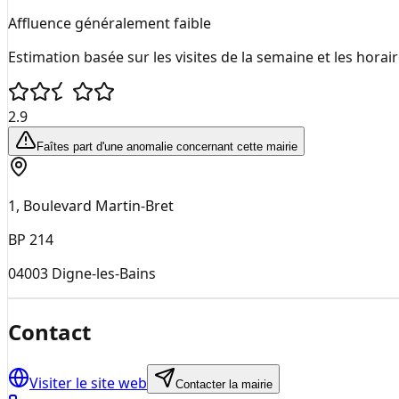
Affluence généralement faible
Estimation basée sur les visites de la semaine et les horai
2.9
Faîtes part d'une anomalie concernant cette mairie
1, Boulevard Martin-Bret
BP 214
04003
Digne-les-Bains
Contact
Visiter le site web
Contacter la mairie