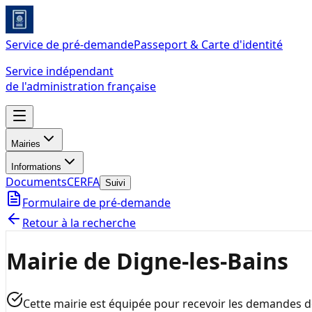
Service de pré-demande
Passeport & Carte d'identité
Service indépendant
de l'administration française
Mairies
Informations
Documents
CERFA
Suivi
Formulaire de pré-demande
Retour à la recherche
Mairie de Digne-les-Bains
Cette mairie est équipée pour recevoir les demandes 