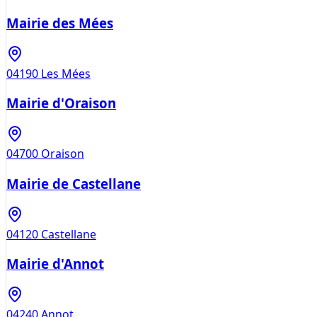
Mairie des Mées
04190
Les Mées
Mairie d'Oraison
04700
Oraison
Mairie de Castellane
04120
Castellane
Mairie d'Annot
04240
Annot