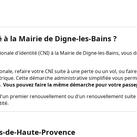
é à la
Mairie de Digne-les-Bains
?
nale d'identité (CNI) à la
Mairie de Digne-les-Bains
, vous 
onale, refaire votre CNI suite à une perte ou un vol, ou fa
trique. Cette démarche administrative simplifiée vous perm
s
.
Vous pouvez faire la même démarche pour votre passepor
rs d'un premier renouvellement ou d'un renouvellement suite 
ité.
s-de-Haute-Provence