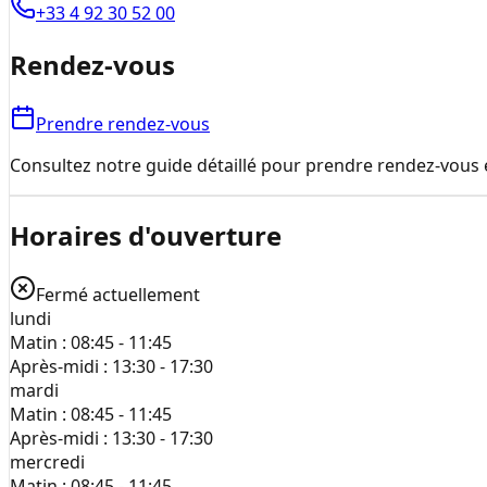
+33 4 92 30 52 00
Rendez-vous
Prendre rendez-vous
Consultez notre guide détaillé pour prendre rendez-vous e
Horaires d'ouverture
Fermé actuellement
lundi
Matin :
08:45 - 11:45
Après-midi :
13:30 - 17:30
mardi
Matin :
08:45 - 11:45
Après-midi :
13:30 - 17:30
mercredi
Matin :
08:45 - 11:45