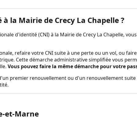
é à la
Mairie de Crecy La Chapelle
?
nale d'identité (CNI) à la
Mairie de Crecy La Chapelle
, vou
onale, refaire votre CNI suite à une perte ou un vol, ou fa
trique. Cette démarche administrative simplifiée vous perm
lle
.
Vous pouvez faire la même démarche pour votre passep
rs d'un premier renouvellement ou d'un renouvellement suite 
ité.
e-et-Marne