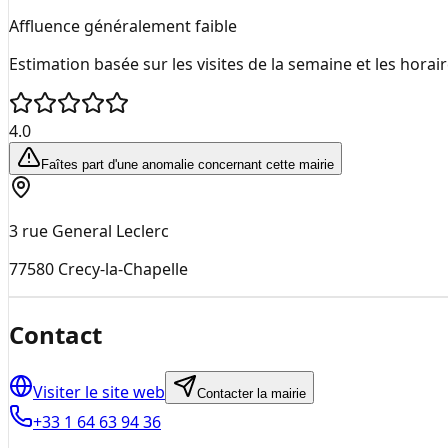
Affluence généralement faible
Estimation basée sur les visites de la semaine et les horai
4.0
Faîtes part d'une anomalie concernant cette mairie
3 rue General Leclerc
77580
Crecy-la-Chapelle
Contact
Visiter le site web
Contacter la mairie
+33 1 64 63 94 36