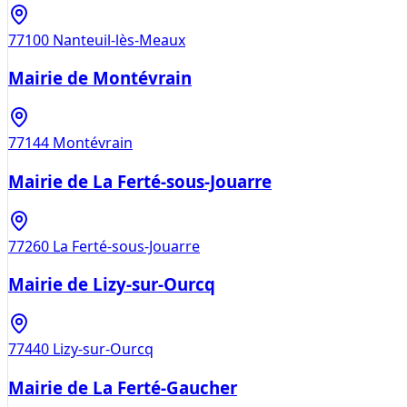
77100
Nanteuil-lès-Meaux
Mairie de Montévrain
77144
Montévrain
Mairie de La Ferté-sous-Jouarre
77260
La Ferté-sous-Jouarre
Mairie de Lizy-sur-Ourcq
77440
Lizy-sur-Ourcq
Mairie de La Ferté-Gaucher