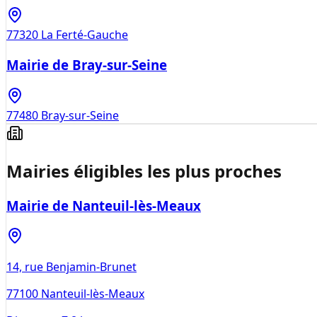
77320
La Ferté-Gauche
Mairie de Bray-sur-Seine
77480
Bray-sur-Seine
Mairies éligibles les plus proches
Mairie de Nanteuil-lès-Meaux
14, rue Benjamin-Brunet
77100
Nanteuil-lès-Meaux