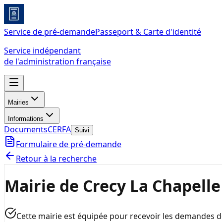
Service de pré-demande
Passeport & Carte d'identité
Service indépendant
de l'administration française
Mairies
Informations
Documents
CERFA
Suivi
Formulaire de pré-demande
Retour à la recherche
Mairie de Crecy La Chapelle
Cette mairie est équipée pour recevoir les demandes 