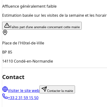
Affluence généralement faible
Estimation basée sur les visites de la semaine et les horai
Faîtes part d'une anomalie concernant cette mairie
Place de l'Hôtel-de-Ville
BP 85
14110
Condé-en-Normandie
Contact
Visiter le site web
Contacter la mairie
+33 2 31 59 15 50