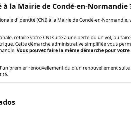
é à la
Mairie de Condé-en-Normandie
nale d'identité (CNI) à la
Mairie de Condé-en-Normandie
,
onale, refaire votre CNI suite à une perte ou un vol, ou fa
trique. Cette démarche administrative simplifiée vous perm
mandie
.
Vous pouvez faire la même démarche pour votre pa
rs d'un premier renouvellement ou d'un renouvellement suite 
ité.
ados