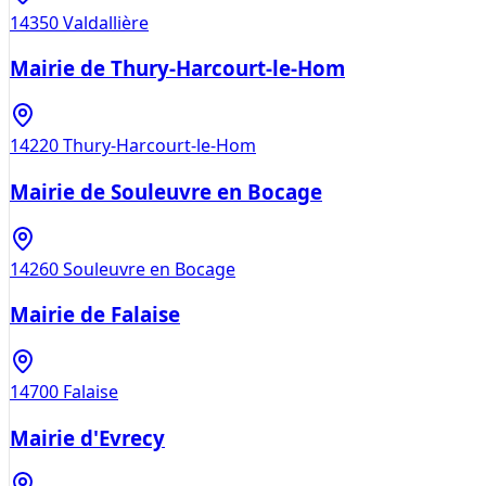
14350
Valdallière
Mairie de Thury-Harcourt-le-Hom
14220
Thury-Harcourt-le-Hom
Mairie de Souleuvre en Bocage
14260
Souleuvre en Bocage
Mairie de Falaise
14700
Falaise
Mairie d'Evrecy