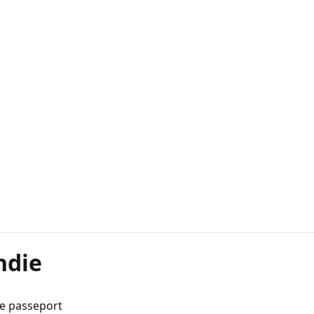
ndie
de passeport