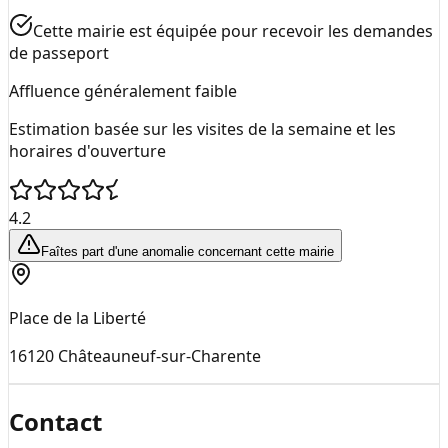
Cette mairie est équipée pour recevoir les demandes
de passeport
Affluence généralement faible
Estimation basée sur les visites de la semaine et les
horaires d'ouverture
4.2
Faîtes part d'une anomalie concernant cette mairie
Place de la Liberté
16120
Châteauneuf-sur-Charente
Contact