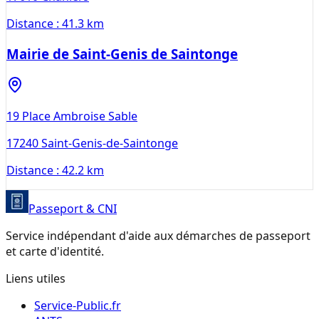
Distance :
41.3 km
Mairie de Saint-Genis de Saintonge
19 Place Ambroise Sable
17240
Saint-Genis-de-Saintonge
Distance :
42.2 km
Passeport & CNI
Service indépendant d'aide aux démarches de passeport
et carte d'identité.
Liens utiles
Service-Public.fr