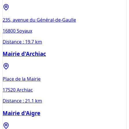
235, avenue du Général-de-Gaulle
16800
Soyaux
Distance :
19.7 km
Mairie d'Archiac
Place de la Mairie
17520
Archiac
Distance :
21.1 km
Mairie d'Aigre