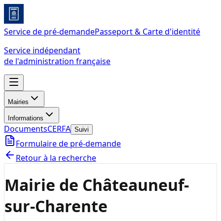
Service de pré-demande
Passeport & Carte d'identité
Service indépendant
de l'administration française
Mairies
Informations
Documents
CERFA
Suivi
Formulaire de pré-demande
Retour à la recherche
Mairie de Châteauneuf-
sur-Charente