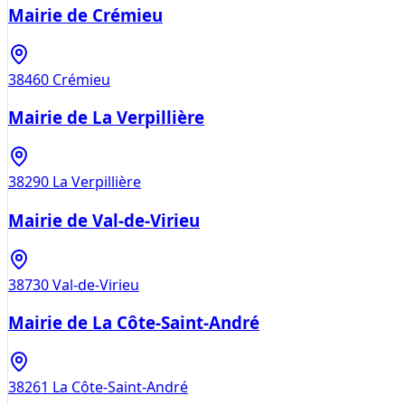
Mairie de Crémieu
38460
Crémieu
Mairie de La Verpillière
38290
La Verpillière
Mairie de Val-de-Virieu
38730
Val-de-Virieu
Mairie de La Côte-Saint-André
38261
La Côte-Saint-André