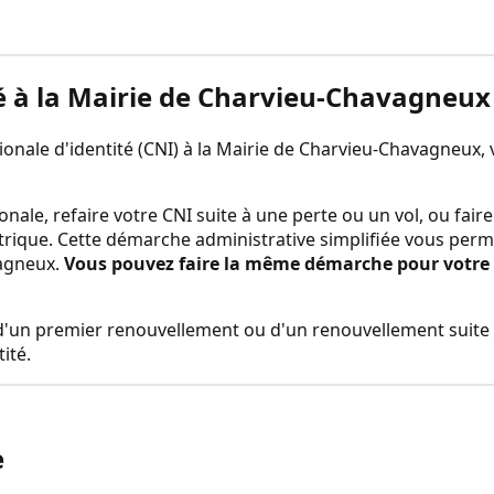
é à la
Mairie de Charvieu-Chavagneux
nale d'identité (CNI) à la
Mairie de Charvieu-Chavagneux
,
onale, refaire votre CNI suite à une perte ou un vol, ou fa
trique. Cette démarche administrative simplifiée vous perm
vagneux
.
Vous pouvez faire la même démarche pour votre pa
rs d'un premier renouvellement ou d'un renouvellement suite 
ité.
e