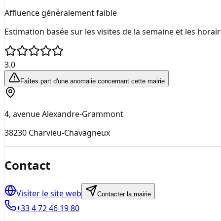
Affluence généralement faible
Estimation basée sur les visites de la semaine et les horai
3.0
Faîtes part d'une anomalie concernant cette mairie
4, avenue Alexandre-Grammont
38230
Charvieu-Chavagneux
Contact
Visiter le site web
Contacter la mairie
+33 4 72 46 19 80