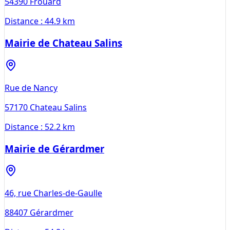
54390
Frouard
Distance :
44.9 km
Mairie de Chateau Salins
Rue de Nancy
57170
Chateau Salins
Distance :
52.2 km
Mairie de Gérardmer
46, rue Charles-de-Gaulle
88407
Gérardmer