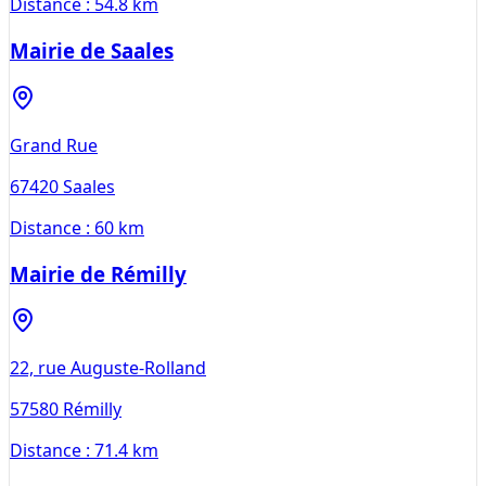
Distance :
54.8 km
Mairie de Saales
Grand Rue
67420
Saales
Distance :
60 km
Mairie de Rémilly
22, rue Auguste-Rolland
57580
Rémilly
Distance :
71.4 km