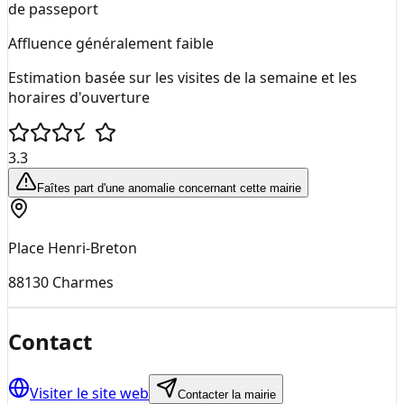
de passeport
Affluence généralement faible
Estimation basée sur les visites de la semaine et les
horaires d'ouverture
3.3
Faîtes part d'une anomalie concernant cette mairie
Place Henri-Breton
88130
Charmes
Contact
Visiter le site web
Contacter la mairie