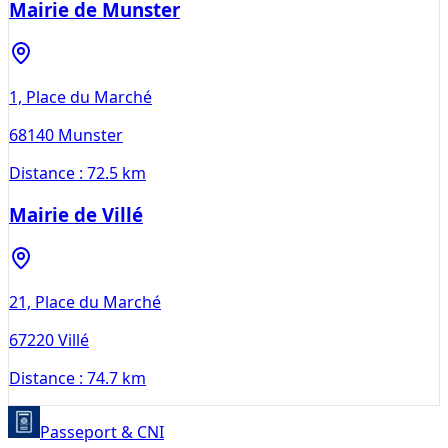
Mairie de Munster
1, Place du Marché
68140
Munster
Distance :
72.5 km
Mairie de Villé
21, Place du Marché
67220
Villé
Distance :
74.7 km
Passeport & CNI