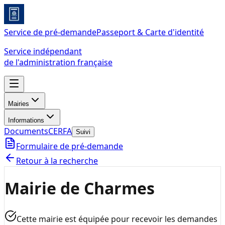
Service de pré-demande
Passeport & Carte d'identité
Service indépendant
de l'administration française
Mairies
Informations
Documents
CERFA
Suivi
Formulaire de pré-demande
Retour à la recherche
Mairie de Charmes
Cette mairie est équipée pour recevoir les demandes