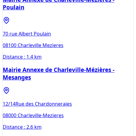
Poulain
70 rue Albert Poulain
08100
Charleville Mezieres
Distance :
1.4 km
Mairie Annexe de Charleville-Mézières -
Mesanges
12/14Rue des Chardonneraies
08000
Charleville-Mezieres
Distance :
2.6 km