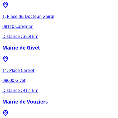
1, Place du Docteur-Gairal
08110
Carignan
Distance :
35.9 km
Mairie de Givet
11, Place Carnot
08600
Givet
Distance :
41.1 km
Mairie de Vouziers