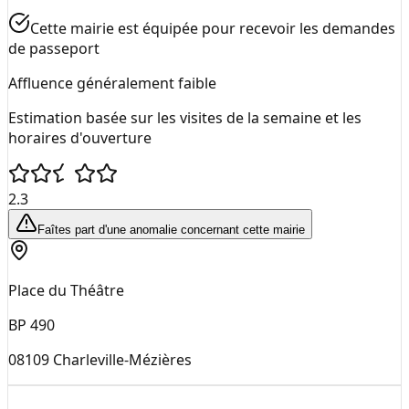
Cette mairie est équipée pour recevoir les demandes
de passeport
Affluence généralement faible
Estimation basée sur les visites de la semaine et les
horaires d'ouverture
2.3
Faîtes part d'une anomalie concernant cette mairie
Place du Théâtre
BP 490
08109
Charleville-Mézières