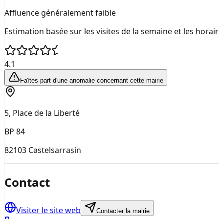
Affluence généralement faible
Estimation basée sur les visites de la semaine et les horai
4.1
Faîtes part d'une anomalie concernant cette mairie
5, Place de la Liberté
BP 84
82103
Castelsarrasin
Contact
Visiter le site web
Contacter la mairie