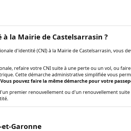
é à la
Mairie de Castelsarrasin
?
nale d'identité (CNI) à la
Mairie de Castelsarrasin
, vous d
onale, refaire votre CNI suite à une perte ou un vol, ou fa
trique. Cette démarche administrative simplifiée vous perm
.
Vous pouvez faire la même démarche pour votre passeport
rs d'un premier renouvellement ou d'un renouvellement suite 
ité.
-et-Garonne