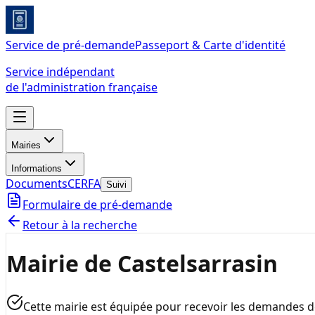
Service de pré-demande
Passeport & Carte d'identité
Service indépendant
de l'administration française
Mairies
Informations
Documents
CERFA
Suivi
Formulaire de pré-demande
Retour à la recherche
Mairie de Castelsarrasin
Cette mairie est équipée pour recevoir les demandes 