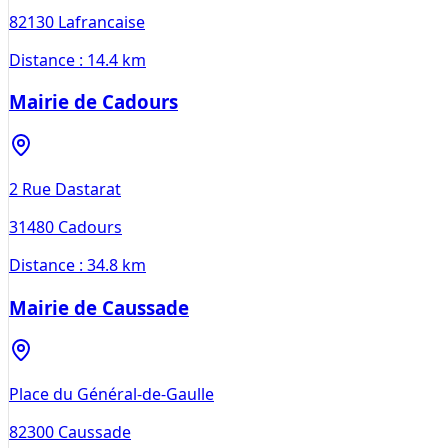
82130
Lafrancaise
Distance :
14.4 km
Mairie de Cadours
2 Rue Dastarat
31480
Cadours
Distance :
34.8 km
Mairie de Caussade
Place du Général-de-Gaulle
82300
Caussade