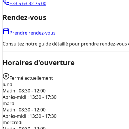
+33 5 63 32 75 00
Rendez-vous
Prendre rendez-vous
Consultez notre guide détaillé pour prendre rendez-vous e
Horaires d'ouverture
Fermé actuellement
lundi
Matin :
08:30 - 12:00
Après-midi :
13:30 - 17:30
mardi
Matin :
08:30 - 12:00
Après-midi :
13:30 - 17:30
mercredi
Matin :
08:30 - 12:00