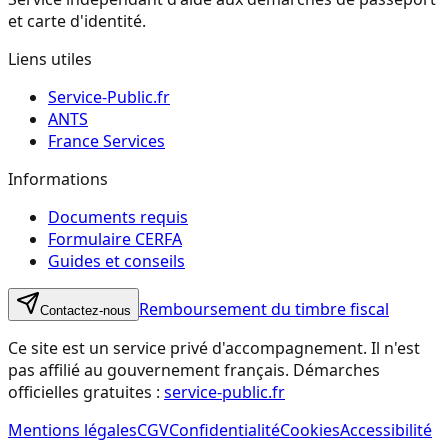
et carte d'identité.
Liens utiles
Service-Public.fr
ANTS
France Services
Informations
Documents requis
Formulaire CERFA
Guides et conseils
Remboursement du timbre fiscal
Contactez-nous
Ce site est un service privé d'accompagnement. Il n'est
pas affilié au gouvernement français. Démarches
officielles gratuites :
service-public.fr
Mentions légales
CGV
Confidentialité
Cookies
Accessibilité