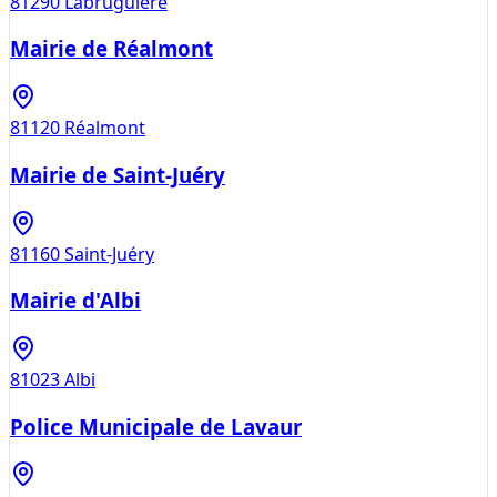
81290
Labruguière
Mairie de Réalmont
81120
Réalmont
Mairie de Saint-Juéry
81160
Saint-Juéry
Mairie d'Albi
81023
Albi
Police Municipale de Lavaur