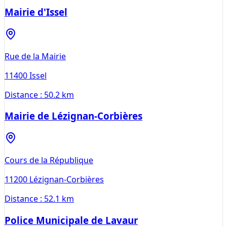
Mairie d'Issel
Rue de la Mairie
11400
Issel
Distance :
50.2 km
Mairie de Lézignan-Corbières
Cours de la République
11200
Lézignan-Corbières
Distance :
52.1 km
Police Municipale de Lavaur