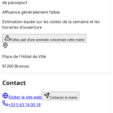
de passeport
Affluence généralement faible
Estimation basée sur les visites de la semaine et les
horaires d'ouverture
Faîtes part d'une anomalie concernant cette mairie
Place de l'Hôtel de Ville
81260
Brassac
Contact
Visiter le site web
Contacter la mairie
+33 5 63 74 00 18