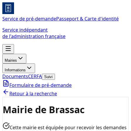
Service de pré-demande
Passeport & Carte d'identité
Service indépendant
de l'administration française
Mairies
Informations
Documents
CERFA
Suivi
Formulaire de pré-demande
Retour à la recherche
Mairie de Brassac
Cette mairie est équipée pour recevoir les demandes