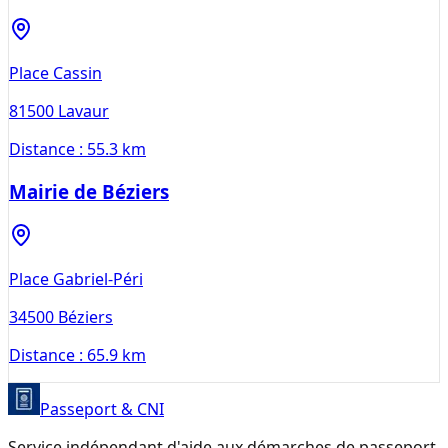
Place Cassin
81500
Lavaur
Distance :
55.3 km
Mairie de Béziers
Place Gabriel-Péri
34500
Béziers
Distance :
65.9 km
Passeport & CNI
Service indépendant d'aide aux démarches de passeport