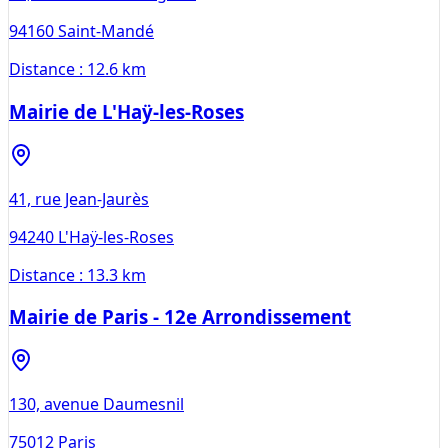
94160
Saint-Mandé
Distance :
12.6 km
Mairie de L'Haÿ-les-Roses
41, rue Jean-Jaurès
94240
L'Haÿ-les-Roses
Distance :
13.3 km
Mairie de Paris - 12e Arrondissement
130, avenue Daumesnil
75012
Paris