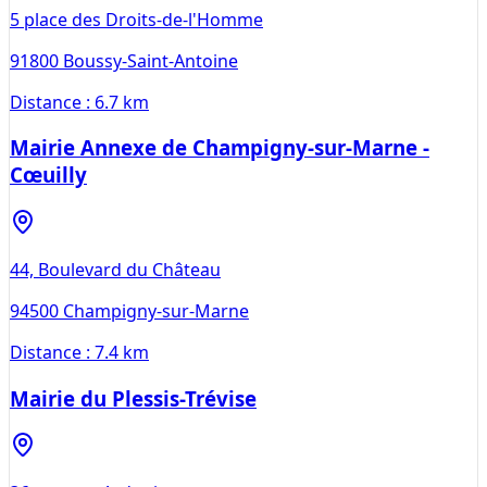
5 place des Droits-de-l'Homme
91800
Boussy-Saint-Antoine
Distance :
6.7 km
Mairie Annexe de Champigny-sur-Marne -
Cœuilly
44, Boulevard du Château
94500
Champigny-sur-Marne
Distance :
7.4 km
Mairie du Plessis-Trévise