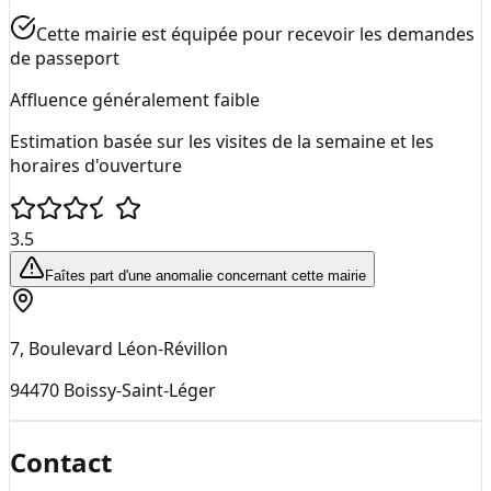
Cette mairie est équipée pour recevoir les demandes
de passeport
Affluence généralement faible
Estimation basée sur les visites de la semaine et les
horaires d'ouverture
3.5
Faîtes part d'une anomalie concernant cette mairie
7, Boulevard Léon-Révillon
94470
Boissy-Saint-Léger
Contact