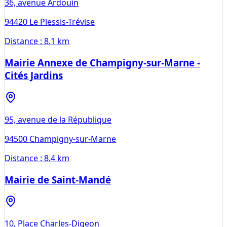
36, avenue Ardouin
94420
Le Plessis-Trévise
Distance :
8.1 km
Mairie Annexe de Champigny-sur-Marne -
Cités Jardins
95, avenue de la République
94500
Champigny-sur-Marne
Distance :
8.4 km
Mairie de Saint-Mandé
10, Place Charles-Digeon