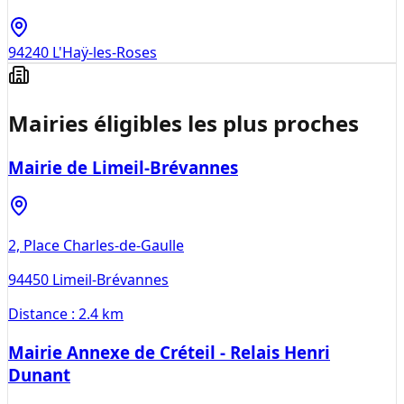
94240
L'Haÿ-les-Roses
Mairies éligibles les plus proches
Mairie de Limeil-Brévannes
2, Place Charles-de-Gaulle
94450
Limeil-Brévannes
Distance :
2.4 km
Mairie Annexe de Créteil - Relais Henri
Dunant