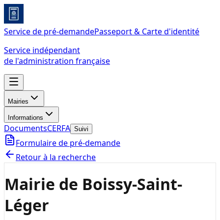
Service de pré-demande
Passeport & Carte d'identité
Service indépendant
de l'administration française
Mairies
Informations
Documents
CERFA
Suivi
Formulaire de pré-demande
Retour à la recherche
Mairie de Boissy-Saint-
Léger