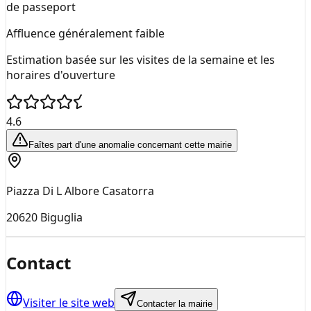
de passeport
Affluence généralement faible
Estimation basée sur les visites de la semaine et les
horaires d'ouverture
4.6
Faîtes part d'une anomalie concernant cette mairie
Piazza Di L Albore Casatorra
20620
Biguglia
Contact
Visiter le site web
Contacter la mairie