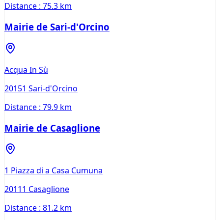
Distance :
75.3 km
Mairie de Sari-d'Orcino
Acqua In Sù
20151
Sari-d'Orcino
Distance :
79.9 km
Mairie de Casaglione
1 Piazza di a Casa Cumuna
20111
Casaglione
Distance :
81.2 km