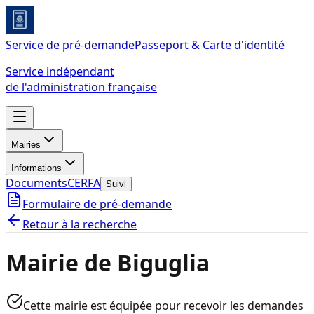
Service de pré-demande
Passeport & Carte d'identité
Service indépendant
de l'administration française
Mairies
Informations
Documents
CERFA
Suivi
Formulaire de pré-demande
Retour à la recherche
Mairie de Biguglia
Cette mairie est équipée pour recevoir les demandes