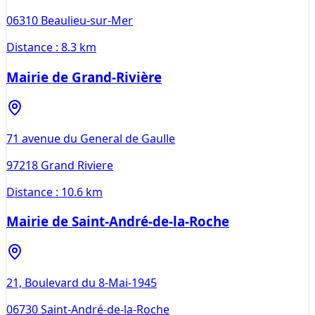
06310
Beaulieu-sur-Mer
Distance :
8.3 km
Mairie de Grand-Rivière
71 avenue du General de Gaulle
97218
Grand Riviere
Distance :
10.6 km
Mairie de Saint-André-de-la-Roche
21, Boulevard du 8-Mai-1945
06730
Saint-André-de-la-Roche