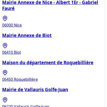
Mairie Annexe de Nice - Albert 1Er - Gabriel
Fauré
06000
Nice
Mairie Annexe de Biot
06410
Biot
Maison du département de Roquebillière
06450
Roquebillière
Mairie de Vallauris Golfe-Juan
06220
Vallauris Golfe-Juan