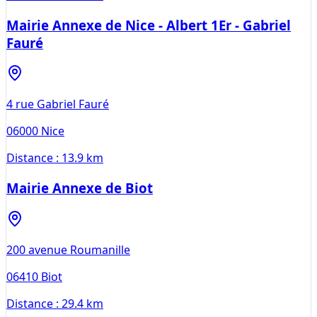
Mairie Annexe de Nice - Albert 1Er - Gabriel
Fauré
4 rue Gabriel Fauré
06000
Nice
Distance :
13.9 km
Mairie Annexe de Biot
200 avenue Roumanille
06410
Biot
Distance :
29.4 km