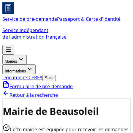
Service de pré-demande
Passeport & Carte d'identité
Service indépendant
de l'administration française
Mairies
Informations
Documents
CERFA
Suivi
Formulaire de pré-demande
Retour à la recherche
Mairie de Beausoleil
Cette mairie est équipée pour recevoir les demandes