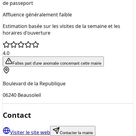
de passeport
Affluence généralement faible
Estimation basée sur les visites de la semaine et les
horaires d'ouverture
4.0
Faîtes part d'une anomalie concernant cette mairie
Boulevard de la Republique
06240
Beausoleil
Contact
Visiter le site web
Contacter la mairie