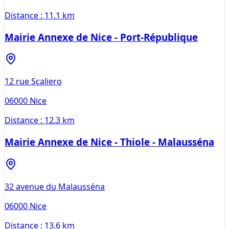
Distance :
11.1 km
Mairie Annexe de Nice - Port-République
12 rue Scaliero
06000
Nice
Distance :
12.3 km
Mairie Annexe de Nice - Thiole - Malausséna
32 avenue du Malausséna
06000
Nice
Distance :
13.6 km