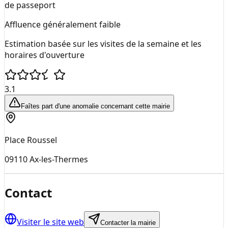
de passeport
Affluence généralement faible
Estimation basée sur les visites de la semaine et les
horaires d'ouverture
3.1
Faîtes part d'une anomalie concernant cette mairie
Place Roussel
09110
Ax-les-Thermes
Contact
Visiter le site web
Contacter la mairie