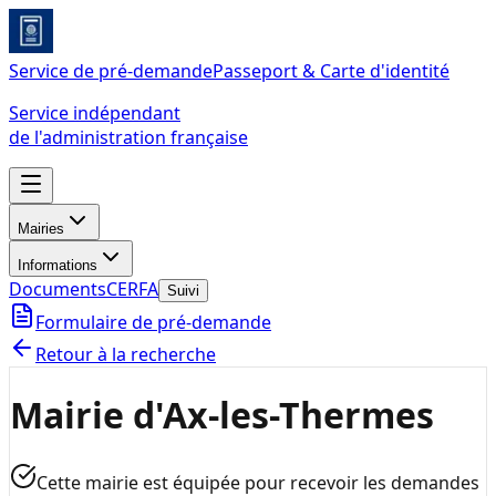
Service de pré-demande
Passeport & Carte d'identité
Service indépendant
de l'administration française
Mairies
Informations
Documents
CERFA
Suivi
Formulaire de pré-demande
Retour à la recherche
Mairie d'Ax-les-Thermes
Cette mairie est équipée pour recevoir les demandes