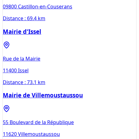
09800
Castillon-en-Couserans
Distance :
69.4 km
Mairie d'Issel
Rue de la Mairie
11400
Issel
Distance :
73.1 km
Mairie de Villemoustaussou
55 Boulevard de la République
11620
Villemoustaussou