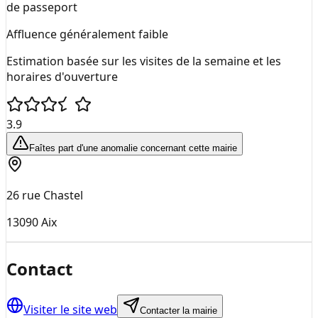
de passeport
Affluence généralement faible
Estimation basée sur les visites de la semaine et les
horaires d'ouverture
3.9
Faîtes part d'une anomalie concernant cette mairie
26 rue Chastel
13090
Aix
Contact
Visiter le site web
Contacter la mairie