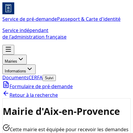
Service de pré-demande
Passeport & Carte d'identité
Service indépendant
de l'administration française
Mairies
Informations
Documents
CERFA
Suivi
Formulaire de pré-demande
Retour à la recherche
Mairie d'Aix-en-Provence
Cette mairie est équipée pour recevoir les demandes