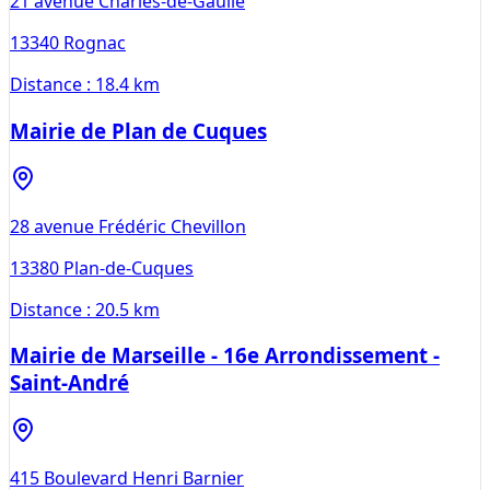
21 avenue Charles-de-Gaulle
13340
Rognac
Distance :
18.4 km
Mairie de Plan de Cuques
28 avenue Frédéric Chevillon
13380
Plan-de-Cuques
Distance :
20.5 km
Mairie de Marseille - 16e Arrondissement -
Saint-André
415 Boulevard Henri Barnier