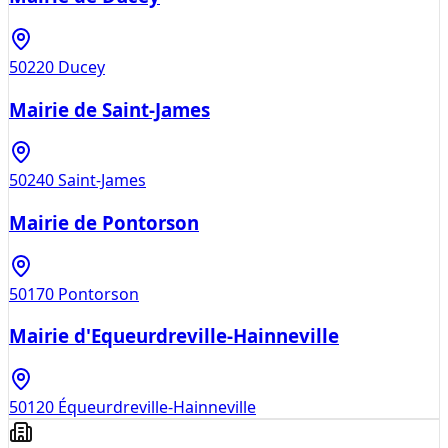
50220
Ducey
Mairie de Saint-James
50240
Saint-James
Mairie de Pontorson
50170
Pontorson
Mairie d'Equeurdreville-Hainneville
50120
Équeurdreville-Hainneville