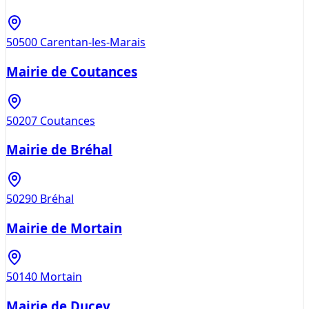
50500
Carentan-les-Marais
Mairie de Coutances
50207
Coutances
Mairie de Bréhal
50290
Bréhal
Mairie de Mortain
50140
Mortain
Mairie de Ducey