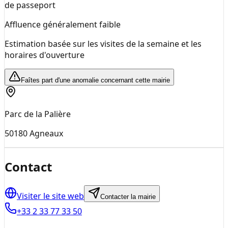
de passeport
Affluence généralement faible
Estimation basée sur les visites de la semaine et les
horaires d'ouverture
Faîtes part d'une anomalie concernant cette mairie
Parc de la Palière
50180
Agneaux
Contact
Visiter le site web
Contacter la mairie
+33 2 33 77 33 50