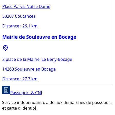
Place Parvis Notre Dame
50207
Coutances
Distance :
26.1 km
Mairie de Souleuvre en Bocage
2 place de la Mairie, Le Bény-Bocage
14260
Souleuvre en Bocage
Distance :
27.7 km
Passeport & CNI
Service indépendant d'aide aux démarches de passeport
et carte d'identité.