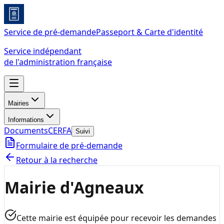
Service de pré-demande
Passeport & Carte d'identité
Service indépendant
de l'administration française
Mairies
Informations
Documents
CERFA
Suivi
Formulaire de pré-demande
Retour à la recherche
Mairie d'Agneaux
Cette mairie est équipée pour recevoir les demandes