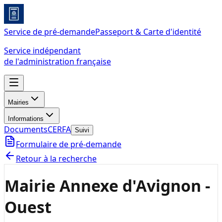
Service de pré-demande
Passeport & Carte d'identité
Service indépendant
de l'administration française
Mairies
Informations
Documents
CERFA
Suivi
Formulaire de pré-demande
Retour à la recherche
Mairie Annexe d'Avignon -
Ouest