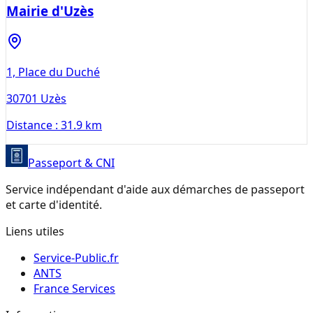
Mairie d'Uzès
1, Place du Duché
30701
Uzès
Distance :
31.9 km
Passeport & CNI
Service indépendant d'aide aux démarches de passeport
et carte d'identité.
Liens utiles
Service-Public.fr
ANTS
France Services