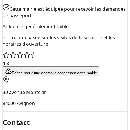
Cette mairie est équipée pour recevoir les demandes
de passeport
Affluence généralement faible
Estimation basée sur les visites de la semaine et les
horaires d'ouverture
4.8
Faîtes part d'une anomalie concernant cette mairie
30 avenue Montclar
84000
Avignon
Contact