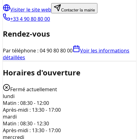
Visiter le site web
Contacter la mairie
+33 4 90 80 80 00
Rendez-vous
Par téléphone : 04 90 80 80 00
Voir les informations
détaillées
Horaires d'ouverture
Fermé actuellement
lundi
Matin :
08:30 - 12:00
Après-midi :
13:30 - 17:00
mardi
Matin :
08:30 - 12:30
Après-midi :
13:30 - 17:00
mercredi