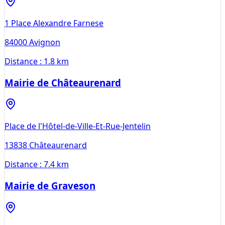
1 Place Alexandre Farnese
84000
Avignon
Distance :
1.8 km
Mairie de Châteaurenard
Place de l'Hôtel-de-Ville-Et-Rue-Jentelin
13838
Châteaurenard
Distance :
7.4 km
Mairie de Graveson