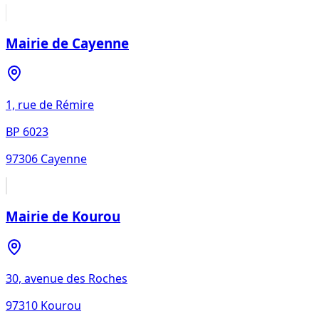
Mairie de Cayenne
1, rue de Rémire
BP 6023
97306
Cayenne
Mairie de Kourou
30, avenue des Roches
97310
Kourou