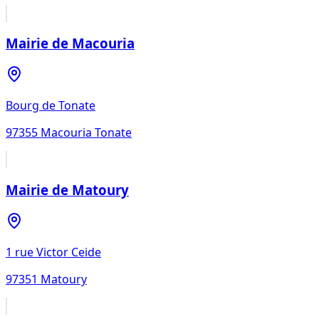
Mairie de Macouria
Bourg de Tonate
97355
Macouria Tonate
Mairie de Matoury
1 rue Victor Ceide
97351
Matoury